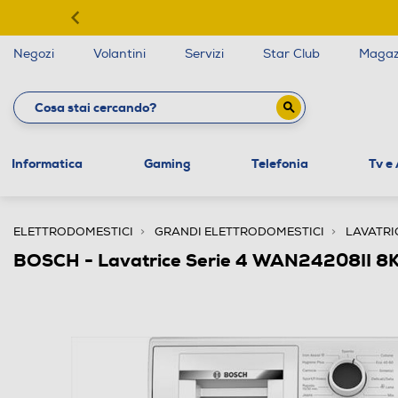
Negozi
Volantini
Servizi
Star Club
Magaz
Informatica
Gaming
Telefonia
Tv e
ELETTRODOMESTICI
GRANDI ELETTRODOMESTICI
LAVATRI
BOSCH - Lavatrice Serie 4 WAN24208II 8K