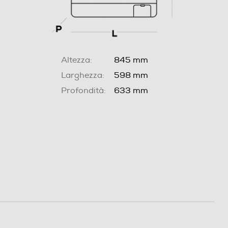
Altezza:
845 mm
Larghezza:
598 mm
Profondità:
633 mm