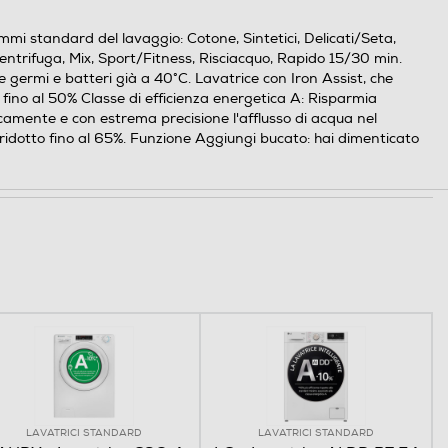
mi standard del lavaggio: Cotone, Sintetici, Delicati/Seta,
entrifuga, Mix, Sport/Fitness, Risciacquo, Rapido 15/30 min.
 germi e batteri già a 40°C. Lavatrice con Iron Assist, che
ghe fino al 50% Classe di efficienza energetica A: Risparmia
camente e con estrema precisione l'afflusso di acqua nel
 ridotto fino al 65%. Funzione Aggiungi bucato: hai dimenticato
LAVATRICI STANDARD
LAVATRICI STANDARD