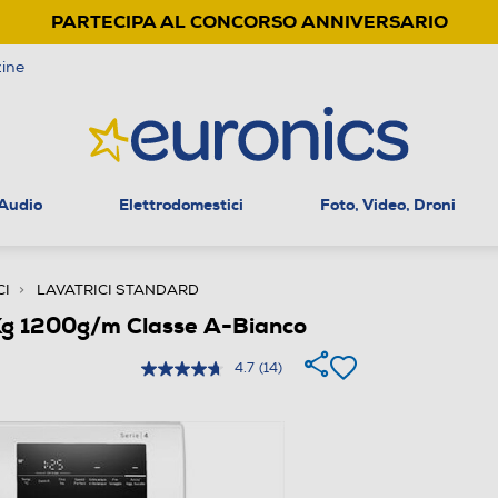
PARTECIPA AL CONCORSO ANNIVERSARIO
ine
 Audio
Elettrodomestici
Foto, Video, Droni
CI
LAVATRICI STANDARD
g 1200g/m Classe A-Bianco
4.7
(14)