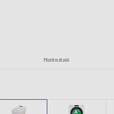
Y
Mostra di più