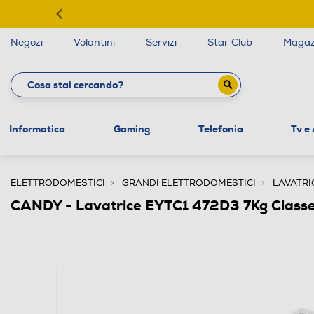
Negozi
Volantini
Servizi
Star Club
Magaz
Informatica
Gaming
Telefonia
Tv e
ELETTRODOMESTICI
GRANDI ELETTRODOMESTICI
LAVATRI
CANDY - Lavatrice EYTC1 472D3 7Kg Class