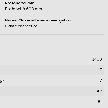
Profondità-mm:
Profondità 600 mm
Nuova Classe efficienza energetica:
Classe energetica C
1400
7
g)
7
42
81