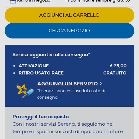
Ritiro in negozio
in 30 minuti e sempre gratuito
AGGIUNGI AL CARRELLO
CERCA NEGOZIO
Servizi aggiuntivi alla consegna*
ATTIVAZIONE
€ 25,00
RITIRO USATO RAEE
GRATUITO
AGGIUNGI UN SERVIZIO
*I servizi sono esclusi dal costo di
consegna
Proteggi il tuo acquisto
Con i nostri servizi Serena, ti seguiamo nel
tempo e risparmi sui costi di riparazioni future.