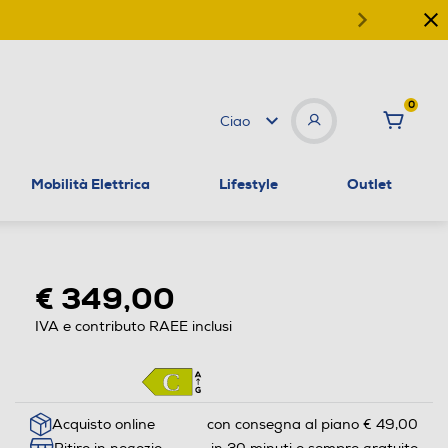
0
Ciao
Mobilità Elettrica
Lifestyle
Outlet
€ 349,00
IVA e contributo RAEE inclusi
Acquisto online
con consegna al piano € 49,00