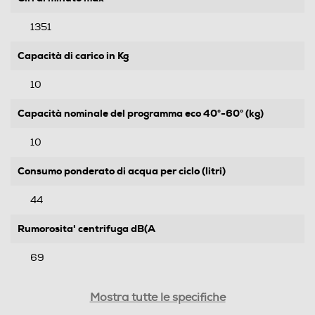
1351
Capacità di carico in Kg
10
Capacità nominale del programma eco 40°-60° (kg)
10
Consumo ponderato di acqua per ciclo (litri)
44
Rumorosita' centrifuga dB(A
69
Durata programma 60° pieno carico-min
Mostra tutte le specifiche