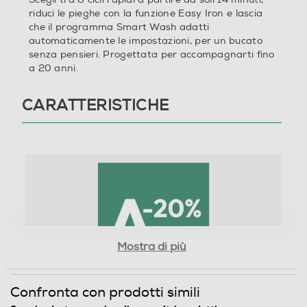
riduci le pieghe con la funzione Easy Iron e lascia
Controllo elettronico
che il programma Smart Wash adatti
automaticamente le impostazioni, per un bucato
senza pensieri. Progettata per accompagnarti fino
a 20 anni.
Silence/Super Silence
CARATTERISTICHE
Anti sbilanciamento
Funzione extra risciacquo
Display
Mostra di più
Confronta con prodotti simili
Touchscreen
20% meglio della classe A