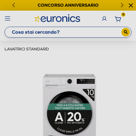
CONCORSO ANNIVERSARIO
0
LAVATRICI STANDARD