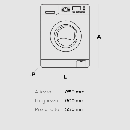
Altezza:
850 mm
Larghezza:
600 mm
Profondità:
530 mm