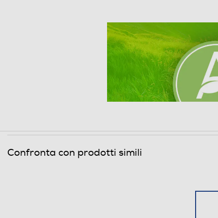
Informazioni sulla sicurezza del prodotto
Clicca qui
Confronta con prodotti simili
Sistema Care Dos
Il sistema di auto-dosaggio