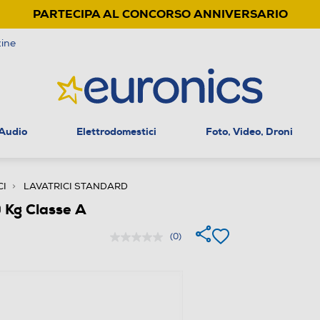
PARTECIPA AL CONCORSO ANNIVERSARIO
ine
 Audio
Elettrodomestici
Foto, Video, Droni
CI
LAVATRICI STANDARD
Kg Classe A
(0)