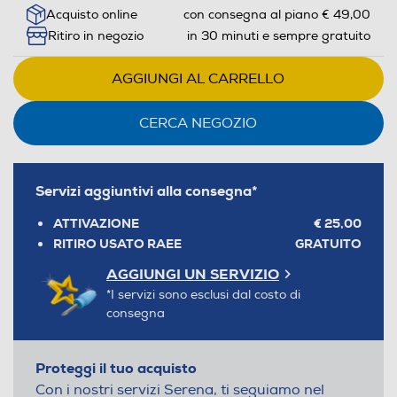
Acquisto online
con consegna al piano € 49,00
Ritiro in negozio
in 30 minuti e sempre gratuito
AGGIUNGI AL CARRELLO
CERCA NEGOZIO
Servizi aggiuntivi alla consegna*
ATTIVAZIONE
€ 25,00
RITIRO USATO RAEE
GRATUITO
AGGIUNGI UN SERVIZIO
*I servizi sono esclusi dal costo di
consegna
Proteggi il tuo acquisto
Con i nostri servizi Serena, ti seguiamo nel