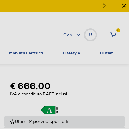
0
Ciao
Mobilità Elettrica
Lifestyle
Outlet
€ 666,00
IVA e contributo RAEE inclusi
Ultimi 2 pezzi disponibili