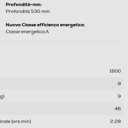
Profondità-mm:
Profondità 530 mm
Nuova Classe efficienza energetica:
Classe energetica A
1600
9
g)
9
46
ale (ore,min)
2,28