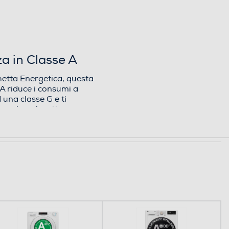
a in Classe A
etta Energetica, questa
 A riduce i consumi a
 una classe G e ti
ergia e rispettare