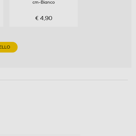
cm-Bianco
€ 4,90
ELLO