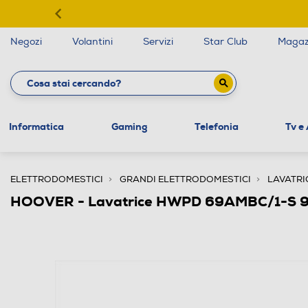
Negozi
Volantini
Servizi
Star Club
Magaz
Informatica
Gaming
Telefonia
Tv e
ELETTRODOMESTICI
GRANDI ELETTRODOMESTICI
LAVATRI
HOOVER - Lavatrice HWPD 69AMBC/1-S 9 