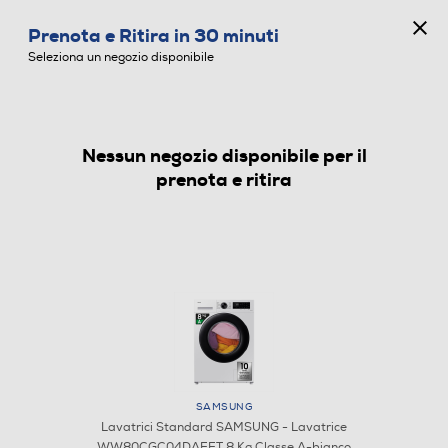
CONCORSO ANNIVERSARIO
Prenota e Ritira in 30 minuti
0
Seleziona un negozio disponibile
Nessun negozio disponibile per il
LAVATRICI STANDARD
prenota e ritira
SAMSUNG
Lavatrici Standard SAMSUNG - Lavatrice
WW80CGC04DAEET 8 Kg Classe A-bianco