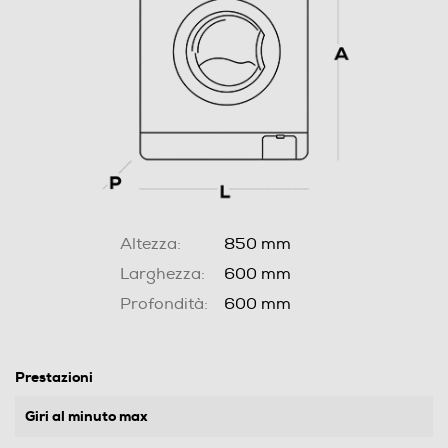
Altezza:
850 mm
Larghezza:
600 mm
Profondità:
600 mm
Prestazioni
Giri al minuto max