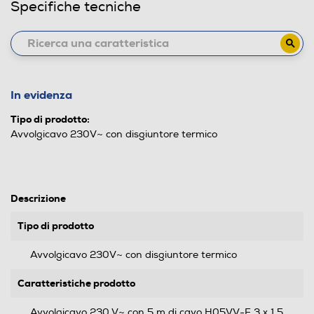
Specifiche tecniche
In evidenza
Tipo di prodotto:
Avvolgicavo 230V~ con disgiuntore termico
Descrizione
Tipo di prodotto
Avvolgicavo 230V~ con disgiuntore termico
Caratteristiche prodotto
Avvolgicavo 230 V~ con 5 m di cavo H05VV-F 3 x 1,5