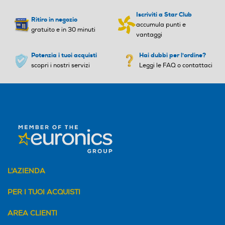
Iscriviti a Star Club
Ritiro in negozio
accumula punti e
gratuito e in 30 minuti
vantaggi
Potenzia i tuoi acquisti
Hai dubbi per l'ordine?
scopri i nostri servizi
Leggi le FAQ o contattaci
L'AZIENDA
PER I TUOI ACQUISTI
AREA CLIENTI