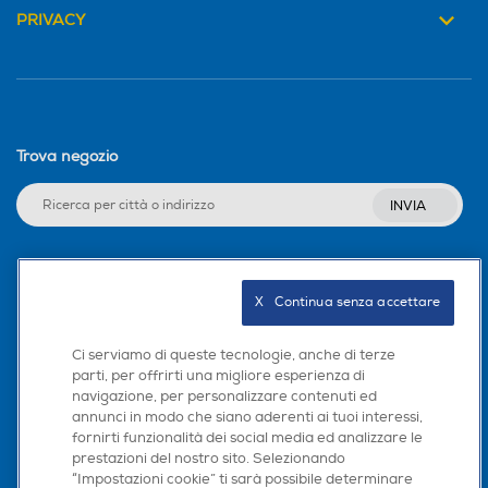
PRIVACY
Trova negozio
INVIA
Seguici sui social
X   Continua senza accettare
Ci serviamo di queste tecnologie, anche di terze
parti, per offrirti una migliore esperienza di
navigazione, per personalizzare contenuti ed
Scarica la nostra app
annunci in modo che siano aderenti ai tuoi interessi,
fornirti funzionalità dei social media ed analizzare le
prestazioni del nostro sito. Selezionando
“Impostazioni cookie” ti sarà possibile determinare