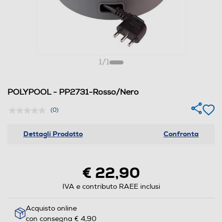
1
/
1
POLYPOOL - PP2731-Rosso/Nero
(0)
Dettagli Prodotto
Confronta
€ 22,90
IVA e contributo RAEE inclusi
Acquisto online
con consegna € 4,90