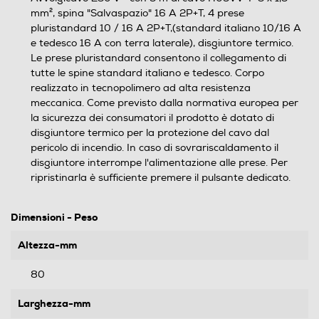
mm², spina "Salvaspazio" 16 A 2P+T, 4 prese
pluristandard 10 / 16 A 2P+T,(standard italiano 10/16 A
e tedesco 16 A con terra laterale), disgiuntore termico.
Le prese pluristandard consentono il collegamento di
tutte le spine standard italiano e tedesco. Corpo
realizzato in tecnopolimero ad alta resistenza
meccanica. Come previsto dalla normativa europea per
la sicurezza dei consumatori il prodotto è dotato di
disgiuntore termico per la protezione del cavo dal
pericolo di incendio. In caso di sovrariscaldamento il
disgiuntore interrompe l'alimentazione alle prese. Per
ripristinarla è sufficiente premere il pulsante dedicato.
Dimensioni - Peso
Altezza-mm
80
Larghezza-mm