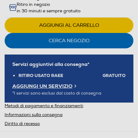
Ritiro in negozio
in 30 minuti e sempre gratuito
AGGIUNGI AL CARRELLO
CERCA NEGOZIO
Servizi aggiuntivi alla consegna*
RITIRO USATO RAEE
GRATUITO
AGGIUNGI UN SERVIZIO
*I servizi sono esclusi dal costo di consegna
Metodi di pagamento e finanziamenti
Informazioni sulla consegna
Diritto di recesso