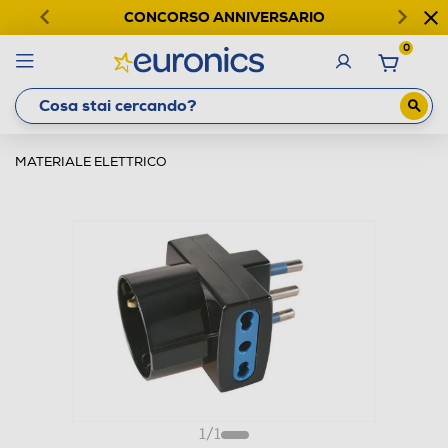
CONCORSO ANNIVERSARIO
0
MATERIALE ELETTRICO
1
/
1