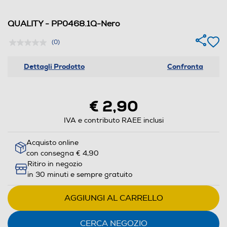
QUALITY - PP0468.1Q-Nero
(0)
Dettagli Prodotto
Confronta
€ 2,90
IVA e contributo RAEE inclusi
Acquisto online
con consegna € 4,90
Ritiro in negozio
in 30 minuti e sempre gratuito
AGGIUNGI AL CARRELLO
CERCA NEGOZIO