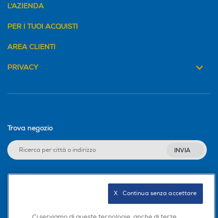
L'AZIENDA
PER I TUOI ACQUISTI
AREA CLIENTI
PRIVACY
Trova negozio
INVIA
Seguici sui social
X   Continua senza accettare
Ci serviamo di queste tecnologie, anche di terze