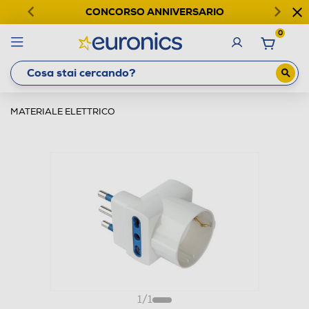
CONCORSO ANNIVERSARIO
0
MATERIALE ELETTRICO
1
/
1