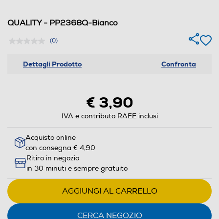
QUALITY - PP2368Q-Bianco
(0)
Dettagli Prodotto
Confronta
€ 3,90
IVA e contributo RAEE inclusi
Acquisto online
con consegna € 4,90
Ritiro in negozio
in 30 minuti e sempre gratuito
AGGIUNGI AL CARRELLO
CERCA NEGOZIO