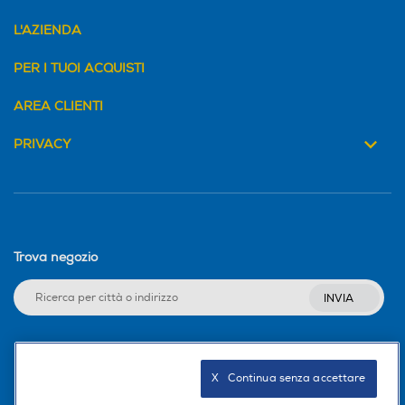
L'AZIENDA
PER I TUOI ACQUISTI
AREA CLIENTI
PRIVACY
Trova negozio
INVIA
Seguici sui social
X   Continua senza accettare