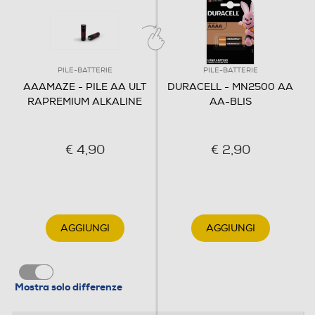
PILE-BATTERIE
PILE-BATTERIE
AAAMAZE - PILE AA ULT
DURACELL - MN2500 AA
RAPREMIUM ALKALINE
AA-BLIS
€ 4,90
€ 2,90
AGGIUNGI
AGGIUNGI
Mostra solo differenze