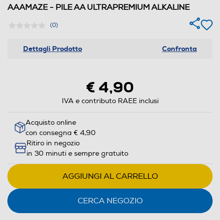
AAAMAZE - PILE AA ULTRAPREMIUM ALKALINE
(0)
Dettagli Prodotto
Confronta
€ 4,90
IVA e contributo RAEE inclusi
Acquisto online
con consegna € 4,90
Ritiro in negozio
in 30 minuti e sempre gratuito
AGGIUNGI AL CARRELLO
CERCA NEGOZIO