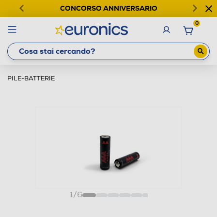
CONCORSO ANNIVERSARIO
0
PILE-BATTERIE
1
/
6