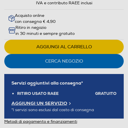
IVA e contributo RAEE inclusi
Acquisto online
con consegna € 4,90
Ritiro in negozio
in 30 minuti e sempre gratuito
AGGIUNGI AL CARRELLO
CERCA NEGOZIO
Servizi aggiuntivi alla consegna*
RITIRO USATO RAEE
GRATUITO
AGGIUNGI UN SERVIZIO
*I servizi sono esclusi dal costo di consegna
Metodi di pagamento e finanziamenti