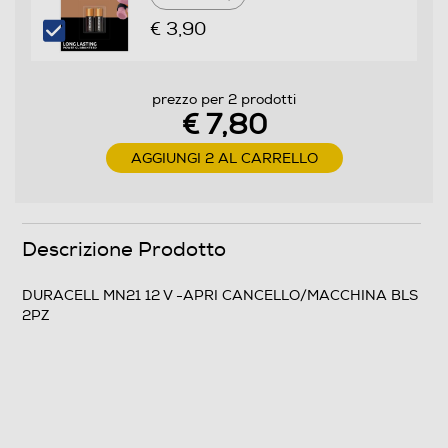
€ 3,90
prezzo per 2 prodotti
€ 7,80
AGGIUNGI 2 AL CARRELLO
Descrizione Prodotto
DURACELL MN21 12 V -APRI CANCELLO/MACCHINA BLS
2PZ