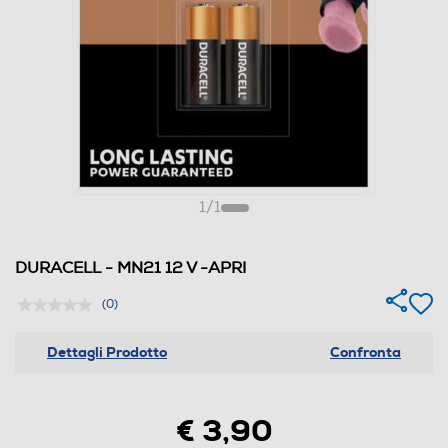
1
/
1
DURACELL - MN21 12 V -APRI
(0)
Dettagli Prodotto
Confronta
€ 3,90