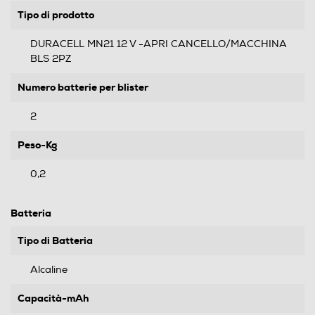
Tipo di prodotto
DURACELL MN21 12 V -APRI CANCELLO/MACCHINA
BLS 2PZ
Numero batterie per blister
2
Peso-Kg
0,2
Batteria
Tipo di Batteria
Alcaline
Capacità-mAh