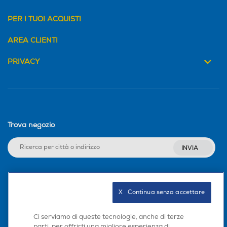
PER I TUOI ACQUISTI
AREA CLIENTI
PRIVACY
Trova negozio
INVIA
Seguici sui social
X   Continua senza accettare
Ci serviamo di queste tecnologie, anche di terze
parti, per offrirti una migliore esperienza di