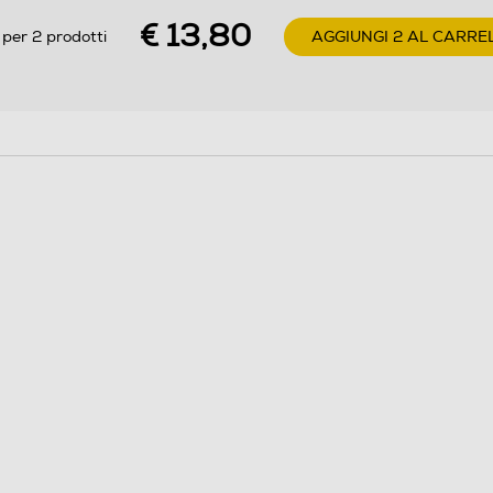
€ 13,80
 per 2 prodotti
AGGIUNGI 2 AL CARRE