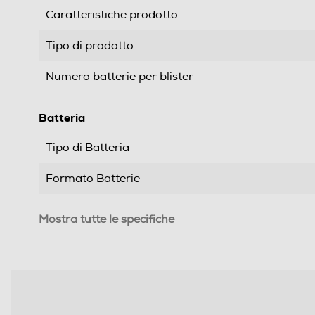
Caratteristiche prodotto
Tipo di prodotto
Numero batterie per blister
Batteria
Tipo di Batteria
Formato Batterie
Voltaggio-V
Mostra tutte le specifiche
Informazioni sulla sicurezza del prodotto
Clicca qui