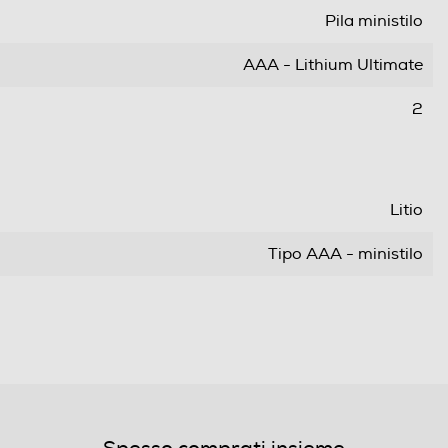
Pila ministilo
AAA - Lithium Ultimate
2
Litio
Tipo AAA - ministilo
1,5