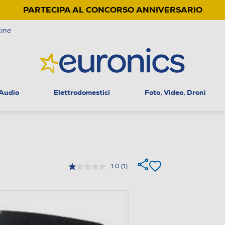
PARTECIPA AL CONCORSO ANNIVERSARIO
ine
 Audio
Elettrodomestici
Foto, Video, Droni
1.0
(1)