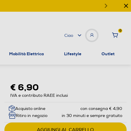
0
Ciao
Mobilità Elettrica
Lifestyle
Outlet
€ 6,90
IVA e contributo RAEE inclusi
Acquisto online
con consegna € 4,90
Ritiro in negozio
in 30 minuti e sempre gratuito
AGGIUNGI AL CARRELLO