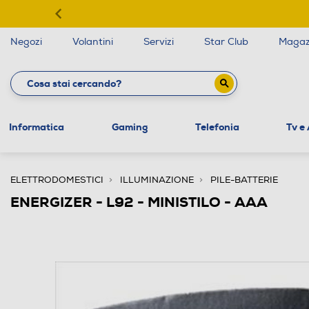
Negozi
Volantini
Servizi
Star Club
Magaz
Informatica
Gaming
Telefonia
Tv e
ELETTRODOMESTICI
ILLUMINAZIONE
PILE-BATTERIE
ENERGIZER - L92 - MINISTILO - AAA