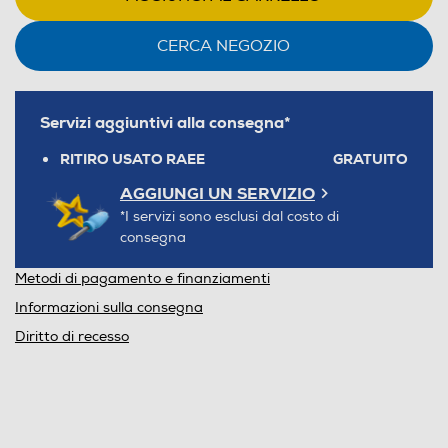
CERCA NEGOZIO
Servizi aggiuntivi alla consegna*
RITIRO USATO RAEE
GRATUITO
AGGIUNGI UN SERVIZIO
*I servizi sono esclusi dal costo di
consegna
Metodi di pagamento e finanziamenti
Informazioni sulla consegna
Diritto di recesso