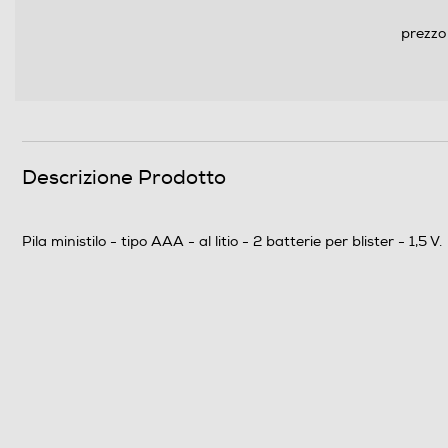
prezzo
Descrizione Prodotto
Pila ministilo - tipo AAA - al litio - 2 batterie per blister - 1,5 V.