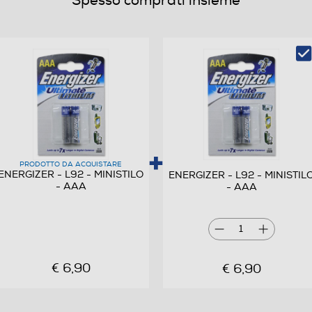
Spesso comprati insieme
PRODOTTO DA ACQUISTARE
ENERGIZER - L92 - MINISTILO
ENERGIZER - L92 - MINISTIL
- AAA
- AAA
1
€ 6,90
€ 6,90