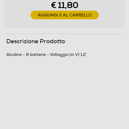
€ 11,80
AGGIUNGI 2 AL CARRELLO
Descrizione Prodotto
Alcaline - 8 batterie - Voltaggio (in V) 1,2