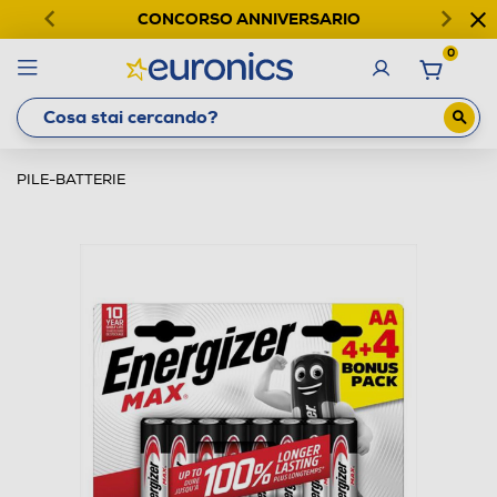
CONCORSO ANNIVERSARIO
0
PILE-BATTERIE