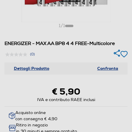
1
/
1
ENERGIZER - MAX AA BP8 4 4 FREE-Multicolore
(0)
Dettagli Prodotto
Confronta
€ 5,90
IVA e contributo RAEE inclusi
Acquisto online
con consegna € 4,90
Ritiro in negozio
in 30 minuti e sempre gratuito