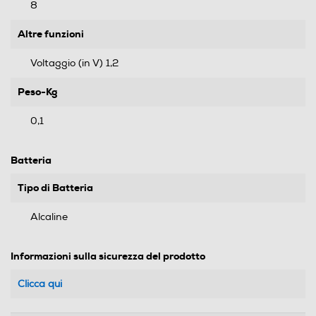
8
Altre funzioni
Voltaggio (in V) 1,2
Peso-Kg
0,1
Batteria
Tipo di Batteria
Alcaline
Informazioni sulla sicurezza del prodotto
Clicca qui