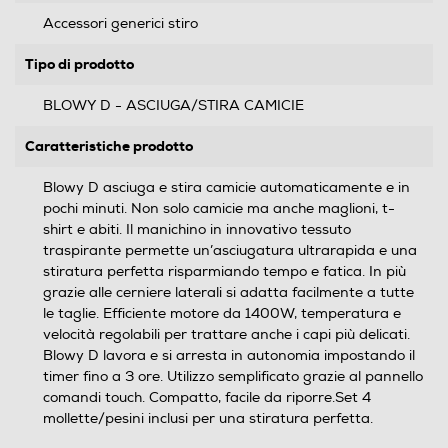
Accessori generici stiro
Tipo di prodotto
BLOWY D - ASCIUGA/STIRA CAMICIE
Caratteristiche prodotto
Blowy D asciuga e stira camicie automaticamente e in
pochi minuti. Non solo camicie ma anche maglioni, t-
shirt e abiti. Il manichino in innovativo tessuto
traspirante permette un’asciugatura ultrarapida e una
stiratura perfetta risparmiando tempo e fatica. In più
grazie alle cerniere laterali si adatta facilmente a tutte
le taglie. Efficiente motore da 1400W, temperatura e
velocità regolabili per trattare anche i capi più delicati.
Blowy D lavora e si arresta in autonomia impostando il
timer fino a 3 ore. Utilizzo semplificato grazie al pannello
comandi touch. Compatto, facile da riporre.Set 4
mollette/pesini inclusi per una stiratura perfetta.