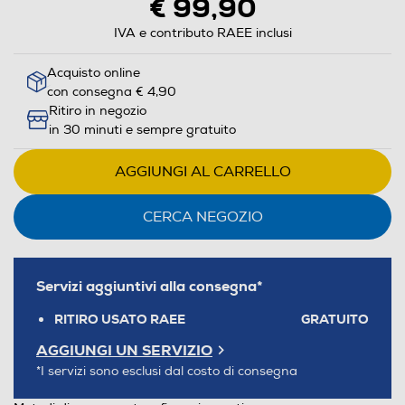
€ 99,90
IVA e contributo RAEE inclusi
Acquisto online
con consegna € 4,90
Ritiro in negozio
in 30 minuti e sempre gratuito
AGGIUNGI AL CARRELLO
CERCA NEGOZIO
Servizi aggiuntivi alla consegna*
RITIRO USATO RAEE
GRATUITO
AGGIUNGI UN SERVIZIO
*I servizi sono esclusi dal costo di consegna