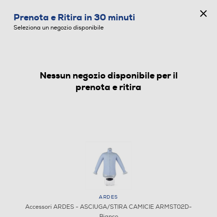
CONCORSO ANNIVERSARIO
Prenota e Ritira in 30 minuti
0
Seleziona un negozio disponibile
Nessun negozio disponibile per il
ACCESSORI
prenota e ritira
ARDES
Accessori ARDES - ASCIUGA/STIRA CAMICIE ARMST02D-
Bianco