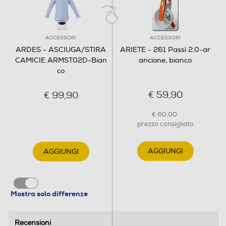
ACCESSORI
ACCESSORI
ARDES - ASCIUGA/STIRA
ARIETE - 261 Passì 2.0-ar
CAMICIE ARMST02D-Bian
ancione, bianco
co
€ 59,90
€ 99,90
€ 60,00
prezzo consigliato
AGGIUNGI
AGGIUNGI
Mostra solo differenze
Recensioni
Recensioni