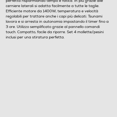
perfetta risparmiando tempo e fatica. In più grazie alle
cerniere laterali si adatta facilmente a tutte le taglie.
Efficiente motore da 1400W, temperatura e velocità
regolabili per trattare anche i capi più delicati. Tsunami
lavora e si arresta in autonomia impostando il timer fino a
3 ore. Utilizzo semplificato grazie al pannello comandi
touch. Compatto, facile da riporre. Set 4 mollette/pesini
inclusi per una stiratura perfetta.