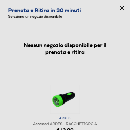
CONCORSO ANNIVERSARIO
Prenota e Ritira in 30 minuti
0
Seleziona un negozio disponibile
Nessun negozio disponibile per il
ACCESSORI
prenota e ritira
ARDES
Accessori ARDES - RACCHETTORCIA
€ 12,90