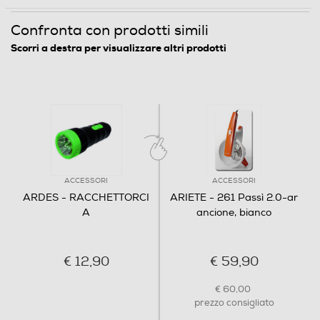
Confronta con prodotti simili
Scorri a destra per visualizzare altri prodotti
ACCESSORI
ACCESSORI
ARDES - RACCHETTORCI
ARIETE - 261 Passì 2.0-ar
A
ancione, bianco
€ 12,90
€ 59,90
€ 60,00
prezzo consigliato