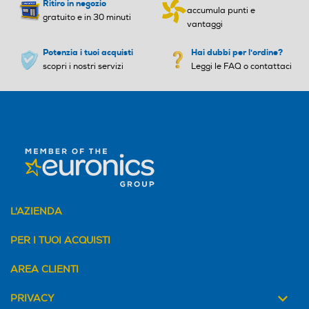
Ritiro in negozio
accumula punti e
gratuito e in 30 minuti
vantaggi
Potenzia i tuoi acquisti
Hai dubbi per l'ordine?
scopri i nostri servizi
Leggi le FAQ o contattaci
L'AZIENDA
PER I TUOI ACQUISTI
AREA CLIENTI
PRIVACY