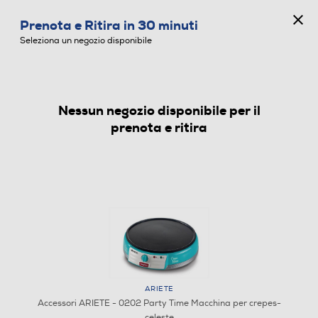
CONCORSO ANNIVERSARIO
Prenota e Ritira in 30 minuti
0
Seleziona un negozio disponibile
Nessun negozio disponibile per il
ACCESSORI
prenota e ritira
ARIETE
Accessori ARIETE - 0202 Party Time Macchina per crepes-
celeste