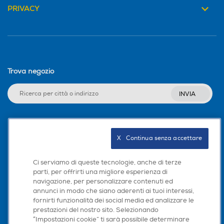
PRIVACY
Trova negozio
INVIA
Seguici sui social
X   Continua senza accettare
Ci serviamo di queste tecnologie, anche di terze
parti, per offrirti una migliore esperienza di
navigazione, per personalizzare contenuti ed
Scarica la nostra app
annunci in modo che siano aderenti ai tuoi interessi,
fornirti funzionalità dei social media ed analizzare le
prestazioni del nostro sito. Selezionando
“Impostazioni cookie” ti sarà possibile determinare