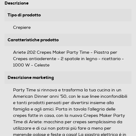
Descrizione
Tipo di prodotto
Crepiere
Caratteristiche prodotto
Ariete 202 Crepes Maker Party Time - Piastra per
Crepes antiaderente - 2 spatole in legno - ricettario -
1000 W - Celeste
Descrizione marketing
Party Time si rinnova e trasforma la tua cucina in un
American Dinner anni ‘50, con le sue linee inconfondibili
e tanti prodotti pensati per divertirsi insieme alla
famiglia e agli amici. Porta in tavola l’allegria delle
crepes fatte in casa, con la nuova Crepes Maker Party
Time di Ariete: macchina per crepes semplicissima da
utilizzare e di cui non potrai più fare a meno per
merende golose e feste a casa! La piastra elettrica è in