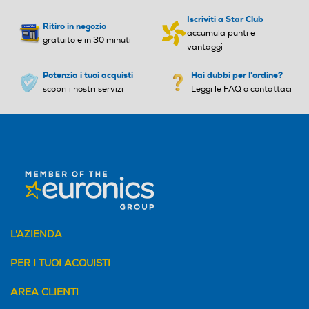
Iscriviti a Star Club
Ritiro in negozio
accumula punti e
gratuito e in 30 minuti
vantaggi
Potenzia i tuoi acquisti
Hai dubbi per l'ordine?
scopri i nostri servizi
Leggi le FAQ o contattaci
L'AZIENDA
PER I TUOI ACQUISTI
AREA CLIENTI