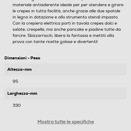
materiale antiaderente ideale per per stendere e girare
le crepes in tutta facilità, anche grazie alle due spatole
in legno in dotazione e allo strumento stendi impasto.
Con la crepiera elettrica porti in tavola crepes dolci e
salate, crespelle, ma anche pancake e piadine tutte da
farcire. Sbizzarrisciti, libera la fantasia e mettiti alla
prova con tante ricette golose e divertenti!
Dimensioni - Peso
Altezza-mm
95
Larghezza-mm
330
Profondità-mm
Mostra tutte le specifiche
350