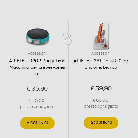
ACCESSORI
ACCESSORI
ARIETE - 0202 Party Time
ARIETE - 261 Passì 2.0-ar
Macchina per crepes-celes
ancione, bianco
te
€ 59,90
€ 35,90
€ 60,00
€ 45,00
prezzo consigliato
prezzo consigliato
AGGIUNGI
AGGIUNGI