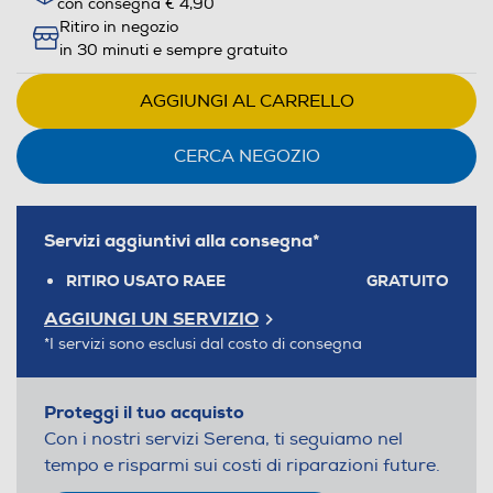
con consegna € 4,90
Ritiro in negozio
in 30 minuti e sempre gratuito
AGGIUNGI AL CARRELLO
CERCA NEGOZIO
Servizi aggiuntivi alla consegna*
RITIRO USATO RAEE
GRATUITO
AGGIUNGI UN SERVIZIO
*I servizi sono esclusi dal costo di consegna
Proteggi il tuo acquisto
Con i nostri servizi Serena, ti seguiamo nel
tempo e risparmi sui costi di riparazioni future.