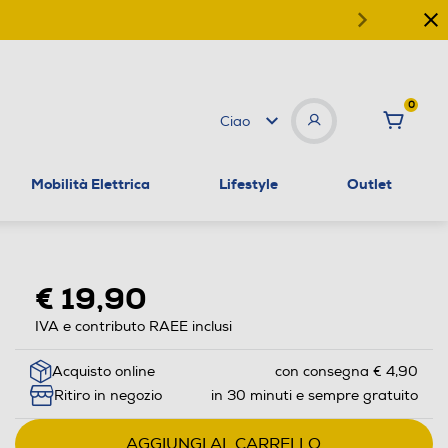
0
Ciao
Mobilità Elettrica
Lifestyle
Outlet
€ 19,90
IVA e contributo RAEE inclusi
Acquisto online
con consegna € 4,90
Ritiro in negozio
in 30 minuti e sempre gratuito
AGGIUNGI AL CARRELLO