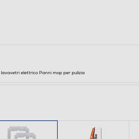
0,02
avavetri elettrico Panni mop per pulizia