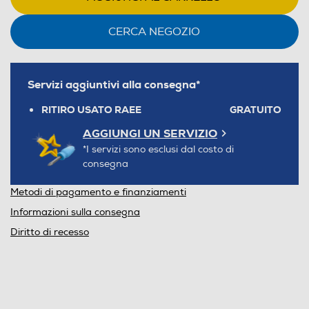
CERCA NEGOZIO
Servizi aggiuntivi alla consegna*
RITIRO USATO RAEE
GRATUITO
AGGIUNGI UN SERVIZIO
*I servizi sono esclusi dal costo di
consegna
Metodi di pagamento e finanziamenti
Informazioni sulla consegna
Diritto di recesso