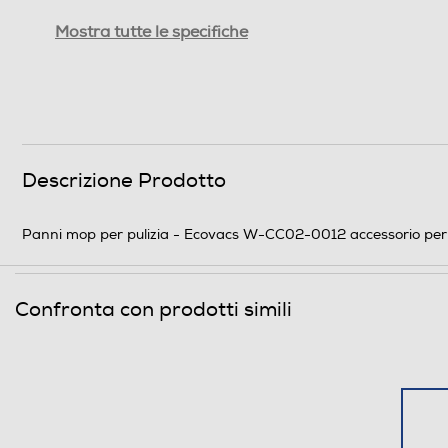
Peso-Kg
Mostra tutte le specifiche
Informazioni sulla sicurezza del prodotto
Clicca qui
Descrizione Prodotto
Panni mop per pulizia - Ecovacs W-CC02-0012 accessorio per l
Confronta con prodotti simili