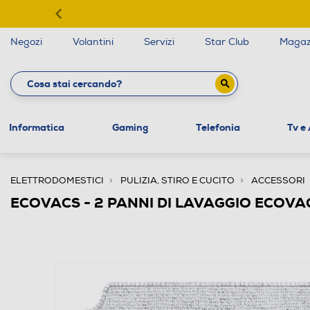
Negozi
Volantini
Servizi
Star Club
Magaz
Informatica
Gaming
Telefonia
Tv e
ELETTRODOMESTICI
PULIZIA, STIRO E CUCITO
ACCESSORI
ECOVACS - 2 PANNI DI LAVAGGIO ECOVAC