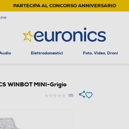
PARTECIPA AL CONCORSO ANNIVERSARIO
ine
 Audio
Elettrodomestici
Foto, Video, Droni
S WINBOT MINI-Grigio
(0)