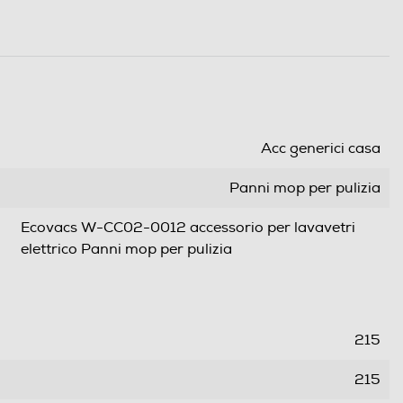
Acc generici casa
Panni mop per pulizia
Ecovacs W-CC02-0012 accessorio per lavavetri
elettrico Panni mop per pulizia
215
215