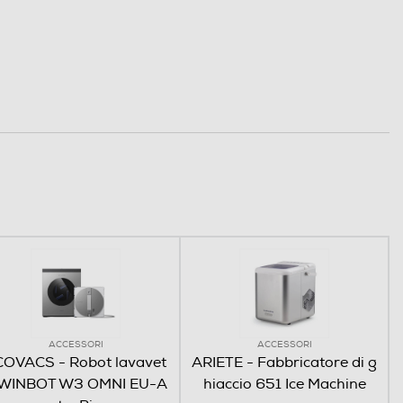
ACCESSORI
ACCESSORI
COVACS - Robot lavavet
ARIETE - Fabbricatore di g
i WINBOT W3 OMNI EU-A
hiaccio 651 Ice Machine