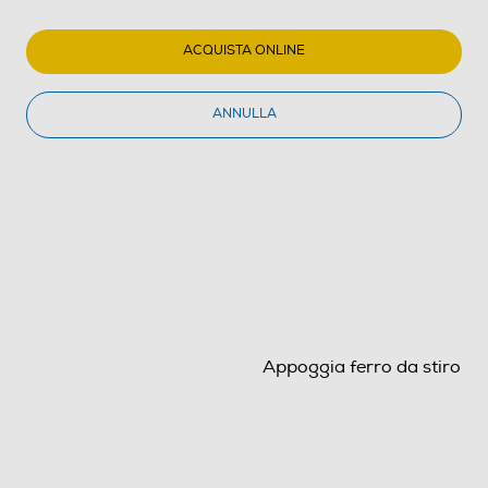
ACQUISTA ONLINE
ANNULLA
Appoggia ferro da stiro