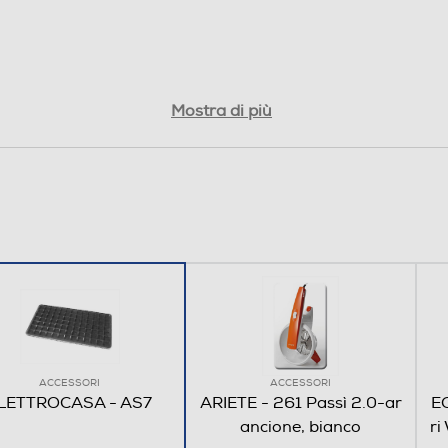
Mostra di più
ACCESSORI
ACCESSORI
LETTROCASA - AS7
ARIETE - 261 Passì 2.0-ar
E
ancione, bianco
r