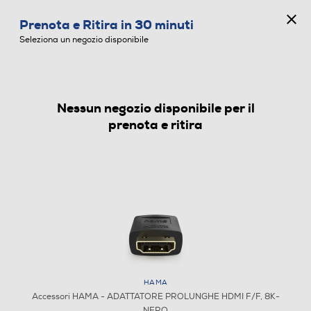
CONCORSO ANNIVERSARIO
Prenota e Ritira in 30 minuti
0
Seleziona un negozio disponibile
Nessun negozio disponibile per il
ACCESSORI
prenota e ritira
HAMA
Accessori HAMA - ADATTATORE PROLUNGHE HDMI F/F, 8K-
NERO