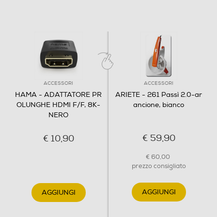
ACCESSORI
ACCESSORI
HAMA - ADATTATORE PR
ARIETE - 261 Passì 2.0-ar
OLUNGHE HDMI F/F, 8K-
ancione, bianco
NERO
€ 59,90
€ 10,90
€ 60,00
prezzo consigliato
AGGIUNGI
AGGIUNGI