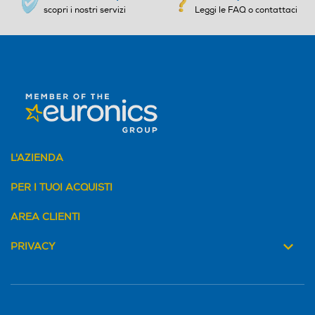
scopri i nostri servizi
Leggi le FAQ o contattaci
L'AZIENDA
PER I TUOI ACQUISTI
AREA CLIENTI
PRIVACY