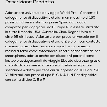
Descrizione Prodotto
Adattatore universale da viaggio World Pro - Consente il
collegamento di dispositivi elettrici in un massimo di 150
paesi con diversi sistemi di prese Spina da viaggio
compatta per viaggiatori dall'Europa Può essere utilizzata
in tutto il mondo: USA, Australia, Cina, Regno Unito e in
oltre 95 altri paesi Adattatore per presa universale per il
collegamento di dispositivi elettrici a 2 e 3 pin con contatto
di messa a terra Per l'uso con dispositivi con e senza
messa a terra come fotocamere, rasoi e caricabatterie per
smartphone, adatto anche per dispositivi potenti come
laptop e asciugacapelli da viaggio Elevata sicurezza grazie
al contatto con messa a terra e al fusibile integrato e
sostituibile Adatto per tensioni di ingresso da 100 V a 250
V Utilizzabil con prese di tipo B, G, I, J, L, N Per dispositivi
con spina di tipo C, E e F