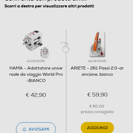
Scorri a destra per visualizzare altri prodotti
ACCESSORI
ACCESSORI
HAMA - Adattatore unive
ARIETE - 261 Passì 2.0-ar
rsale da viaggio World Pro
ancione, bianco
-BIANCO
€ 59,90
€ 42,90
€ 60,00
prezzo consigliato
AGGIUNGI
AVVISAMI