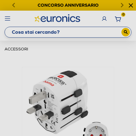
CONCORSO ANNIVERSARIO
0
ACCESSORI