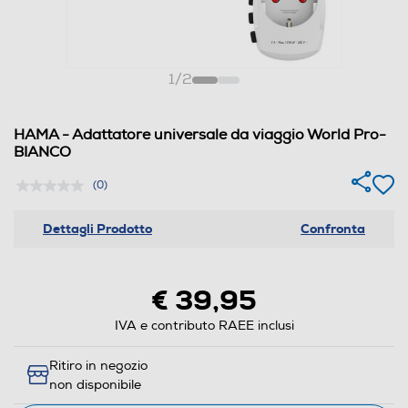
1
/
2
HAMA - Adattatore universale da viaggio World Pro-
BIANCO
(0)
Dettagli Prodotto
Confronta
€ 39,95
IVA e contributo RAEE inclusi
Ritiro in negozio
non disponibile