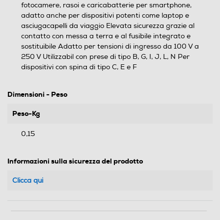
fotocamere, rasoi e caricabatterie per smartphone,
adatto anche per dispositivi potenti come laptop e
asciugacapelli da viaggio Elevata sicurezza grazie al
contatto con messa a terra e al fusibile integrato e
sostituibile Adatto per tensioni di ingresso da 100 V a
250 V Utilizzabil con prese di tipo B, G, I, J, L, N Per
dispositivi con spina di tipo C, E e F
Dimensioni - Peso
Peso-Kg
0,15
Informazioni sulla sicurezza del prodotto
Clicca qui