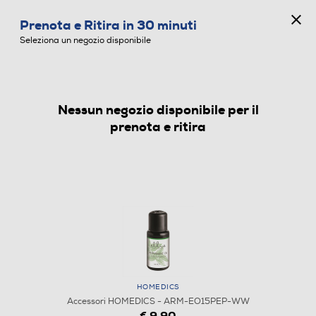
CONCORSO ANNIVERSARIO
Prenota e Ritira in 30 minuti
0
Seleziona un negozio disponibile
Nessun negozio disponibile per il
ACCESSORI
prenota e ritira
HOMEDICS
Accessori HOMEDICS - ARM-EO15PEP-WW
€ 9,90