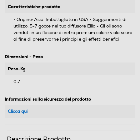
Caratteristiche prodotto
• Origine: Asia. Imbottigliato in USA • Suggerimenti di
utilizzo: 5-7 gocce nel tuo diffusore Ellia • Gli oli sono
venduti in un flacone di vetro premium colore viola scuro
al fine di preservarne i principi e gli effetti benefici
Dimensioni - Peso
Peso-Kg
0,7
Informazioni sulla sicurezza del prodotto
Clicca qui
Descrizione Prodotto