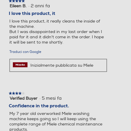
★★★★★
★★★★★
·
2 anni fa
Eileen B.
5
su
I love this product, it
5
I love this product, it really cleans the inside of
stelle.
the machine.
But I was disappointed in my last order when I
paid for it and it didn't come in the order. I hope
it will be sent to me shortly.
Traduci con Google
Inizialmente pubblicata su Miele
★★★★★
★★★★★
·
5 mesi fa
Verified Buyer
4
su
Confidence in the product.
5
My 7 year old overworked Miele washing
stelle.
machine keeps going so I will keep using the
complete range of Miele chemical maintenance
products.