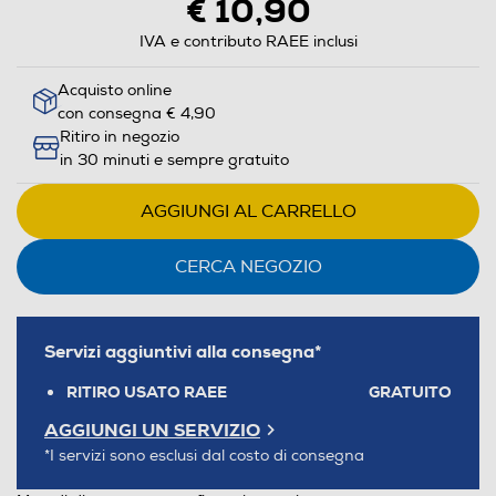
€ 10,90
IVA e contributo RAEE inclusi
Acquisto online
con consegna € 4,90
Ritiro in negozio
in 30 minuti e sempre gratuito
AGGIUNGI AL CARRELLO
CERCA NEGOZIO
Servizi aggiuntivi alla consegna*
RITIRO USATO RAEE
GRATUITO
AGGIUNGI UN SERVIZIO
*I servizi sono esclusi dal costo di consegna