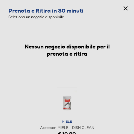
CONCORSO ANNIVERSARIO
Prenota e Ritira in 30 minuti
0
Seleziona un negozio disponibile
Nessun negozio disponibile per il
ACCESSORI
prenota e ritira
MIELE
Accessori MIELE - DISH CLEAN
€ 10,90