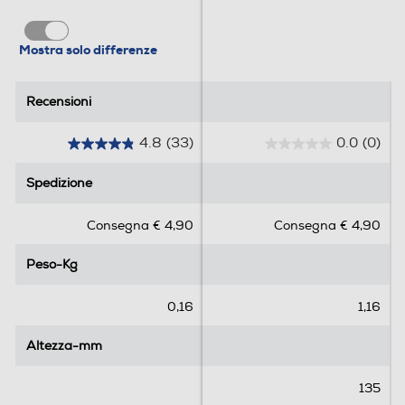
Mostra solo differenze
Recensioni
Recensioni
4.8
(33)
0.0
(0)
4
0
.
.
Spedizione
Spedizione
8
0
s
s
Consegna € 4,90
Consegna € 4,90
u
u
5
5
Peso-Kg
Peso-Kg
s
s
t
t
e
e
0,16
1,16
l
l
l
l
Altezza-mm
Altezza-mm
e
e
.
.
135
3