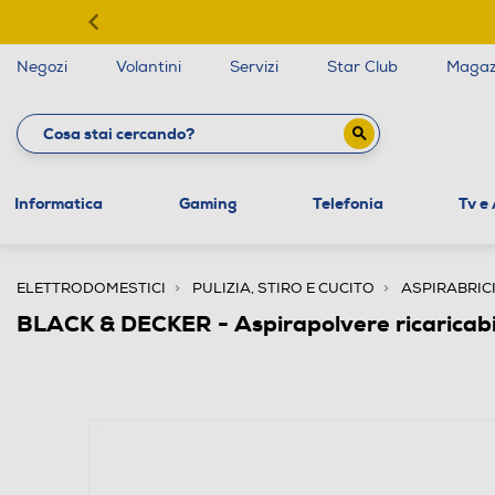
Negozi
Volantini
Servizi
Star Club
Magaz
Informatica
Gaming
Telefonia
Tv e
ELETTRODOMESTICI
PULIZIA, STIRO E CUCITO
ASPIRABRIC
BLACK & DECKER - Aspirapolvere ricarica