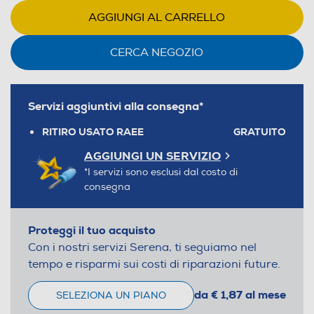
AGGIUNGI AL CARRELLO
CERCA NEGOZIO
Servizi aggiuntivi alla consegna*
RITIRO USATO RAEE
GRATUITO
AGGIUNGI UN SERVIZIO
*I servizi sono esclusi dal costo di
consegna
Proteggi il tuo acquisto
Con i nostri servizi Serena, ti seguiamo nel
tempo e risparmi sui costi di riparazioni future.
da € 1,87 al mese
SELEZIONA UN PIANO