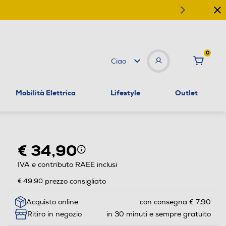
0
Ciao
Mobilità Elettrica
Lifestyle
Outlet
€ 34,90
IVA e contributo RAEE inclusi
€ 49,90
prezzo consigliato
Acquisto online
con consegna € 7,90
Ritiro in negozio
in 30 minuti e sempre gratuito