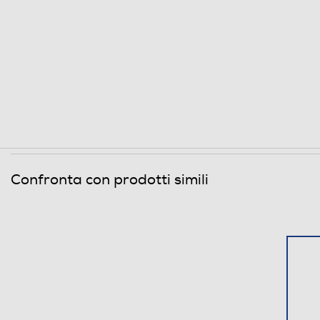
Descrizione marketing
Confronta con prodotti simili
Dimensioni - Peso