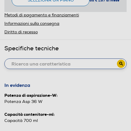
SELEZIONA UN PIANO
da € 1,87 al mese
Metodi di pagamento e finanziamenti
Informazioni sulla consegna
Diritto di recesso
Specifiche tecniche
In evidenza
Potenza di aspirazione-W:
Potenza Asp 36 W
Capacità contenitore-ml:
Capacità 700 ml