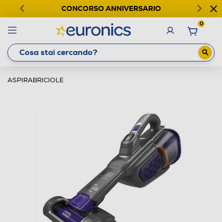
CONCORSO ANNIVERSARIO
0
ASPIRABRICIOLE