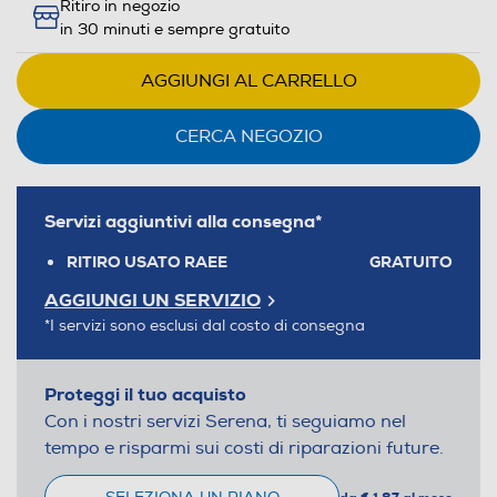
Ritiro in negozio
in 30 minuti e sempre gratuito
AGGIUNGI AL CARRELLO
CERCA NEGOZIO
Servizi aggiuntivi alla consegna*
RITIRO USATO RAEE
GRATUITO
AGGIUNGI UN SERVIZIO
*I servizi sono esclusi dal costo di consegna
Proteggi il tuo acquisto
Con i nostri servizi Serena, ti seguiamo nel
tempo e risparmi sui costi di riparazioni future.