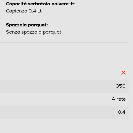
Capacità serbatoio polvere-lt:
Capienza 0,4 Lt
Spazzola parquet:
Senza spazzola parquet
350
A rete
0,4