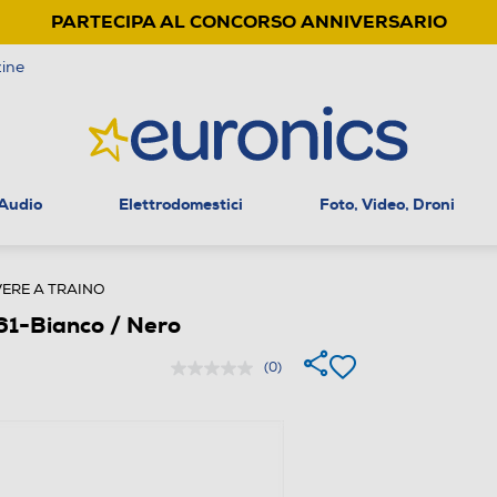
PARTECIPA AL CONCORSO ANNIVERSARIO
ine
 Audio
Elettrodomestici
Foto, Video, Droni
ERE A TRAINO
61-Bianco / Nero
(0)