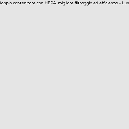
doppio contenitore con HEPA: migliore filtraggio ed efficienza - L
5
/