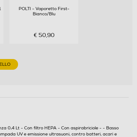
1
POLTI - Vaporetto First-
Bianco/Blu
€ 50,90
ELLO
a 0,4 Lt - Con filtro HEPA - Con aspirabriciole - - Basso
pada UV e emissione ultrasuoni, contro batteri, acari e