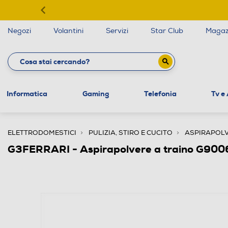
Negozi
Volantini
Servizi
Star Club
Magaz
Informatica
Gaming
Telefonia
Tv e
ELETTRODOMESTICI
PULIZIA, STIRO E CUCITO
ASPIRAPOLV
G3FERRARI - Aspirapolvere a traino G900