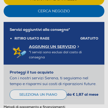
CERCA NEGOZIO
Servizi aggiuntivi alla consegna*
RITIRO USATO RAEE
GRATUITO
AGGIUNGI UN SERVIZIO
*I servizi sono esclusi dal costo di
consegna
Proteggi il tuo acquisto
Con i nostri servizi Serena, ti seguiamo nel
tempo e risparmi sui costi di riparazioni future.
da € 1,87 al mese
SELEZIONA UN PIANO
Metodi di pagamento e finanziamenti