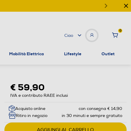
0
Ciao
Mobilità Elettrica
Lifestyle
Outlet
€ 59,90
IVA e contributo RAEE inclusi
Acquisto online
con consegna € 14,90
Ritiro in negozio
in 30 minuti e sempre gratuito
AGGIUNGI AL CARRELLO