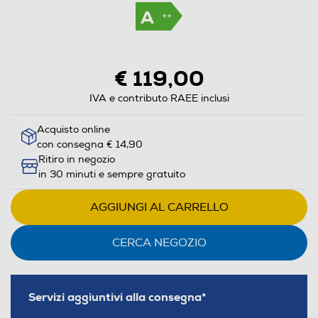
€ 119,00
IVA e contributo RAEE inclusi
Acquisto online
con consegna € 14,90
Ritiro in negozio
in 30 minuti e sempre gratuito
AGGIUNGI AL CARRELLO
CERCA NEGOZIO
Servizi aggiuntivi alla consegna*