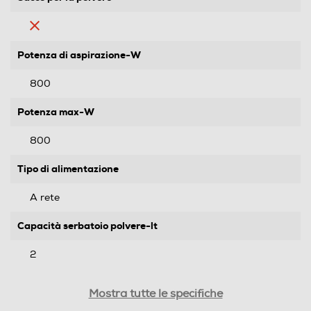
Potenza di aspirazione-W
800
Potenza max-W
800
Tipo di alimentazione
A rete
Capacità serbatoio polvere-lt
2
Rumorosita' - dBA
Mostra tutte le specifiche