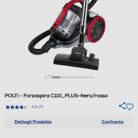
1
/
7
POLTI - Forzaspira C110_PLUS-Nero/rosso
4.3
(7)
Dettagli Prodotto
Confronta