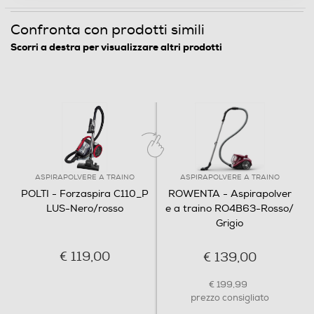
Confronta con prodotti simili
Scorri a destra per visualizzare altri prodotti
Sistema antisurriscaldamento
Sistema parking
Posizione verticale
ASPIRAPOLVERE A TRAINO
ASPIRAPOLVERE A TRAINO
POLTI - Forzaspira C110_P
ROWENTA - Aspirapolver
LUS-Nero/rosso
e a traino RO4B63-Rosso/
Grigio
Salvaspazio
€ 119,00
€ 139,00
€ 199,99
Dotazioni - Personalizzazioni
prezzo consigliato