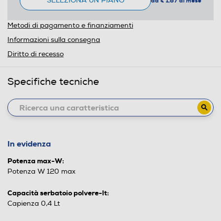
SELEZIONA UN PIANO
da € 1,87 al mese
Metodi di pagamento e finanziamenti
Informazioni sulla consegna
Diritto di recesso
Specifiche tecniche
In evidenza
Potenza max-W:
Potenza W 120 max
Capacità serbatoio polvere-lt:
Capienza 0,4 Lt