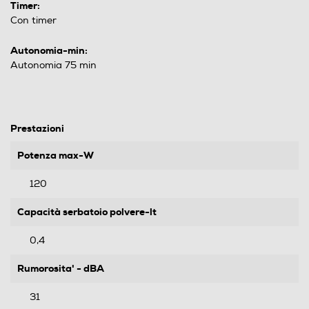
Timer:
Con timer
Autonomia-min:
Autonomia 75 min
Prestazioni
Potenza max-W
120
Capacità serbatoio polvere-lt
0,4
Rumorosita' - dBA
31