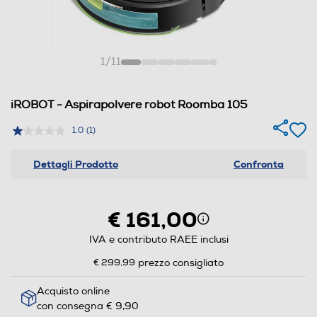
1
/
11
iROBOT - Aspirapolvere robot Roomba 105
1.0
(1)
Dettagli Prodotto
Confronta
€ 161,00
IVA e contributo RAEE inclusi
€ 299,99
prezzo consigliato
Acquisto online
con consegna € 9,90