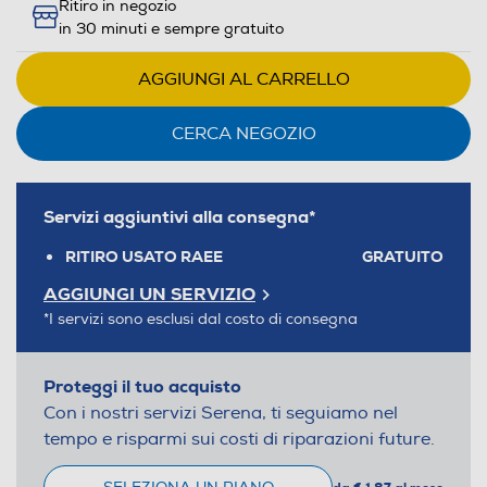
Ritiro in negozio
in 30 minuti e sempre gratuito
AGGIUNGI AL CARRELLO
CERCA NEGOZIO
Servizi aggiuntivi alla consegna*
RITIRO USATO RAEE
GRATUITO
AGGIUNGI UN SERVIZIO
*I servizi sono esclusi dal costo di consegna
Proteggi il tuo acquisto
Con i nostri servizi Serena, ti seguiamo nel
tempo e risparmi sui costi di riparazioni future.