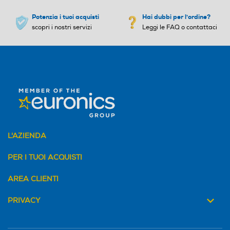
Potenzia i tuoi acquisti
Hai dubbi per l'ordine?
scopri i nostri servizi
Leggi le FAQ o contattaci
L'AZIENDA
PER I TUOI ACQUISTI
AREA CLIENTI
PRIVACY
Telecomando
Telecomando