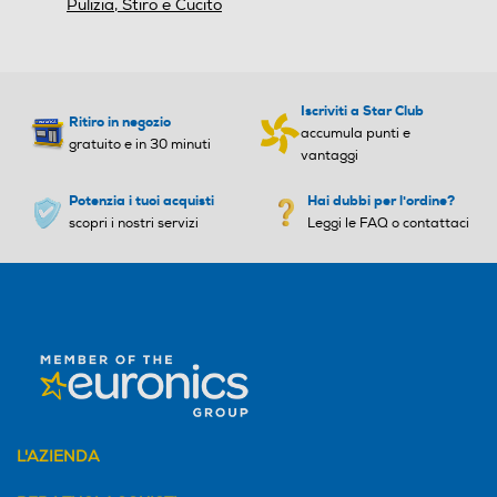
Pulizia, Stiro e Cucito
Altre funzioni
Altre funzioni
Iscriviti a Star Club
Ritiro in negozio
accumula punti e
gratuito e in 30 minuti
vantaggi
Potenzia i tuoi acquisti
Hai dubbi per l'ordine?
scopri i nostri servizi
Leggi le FAQ o contattaci
L'AZIENDA