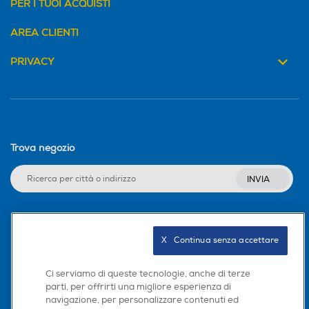
PER I TUOI ACQUISTI
AREA CLIENTI
PRIVACY
Trova negozio
INVIA
Seguici sui social
X   Continua senza accettare
Ci serviamo di queste tecnologie, anche di terze
parti, per offrirti una migliore esperienza di
navigazione, per personalizzare contenuti ed
Scarica la nostra app