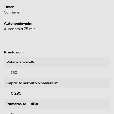
Timer:
Con timer
Autonomia-min:
Autonomia 75 min
Prestazioni
Potenza max-W
120
Capacità serbatoio polvere-lt
0,295
Rumorosita' - dBA