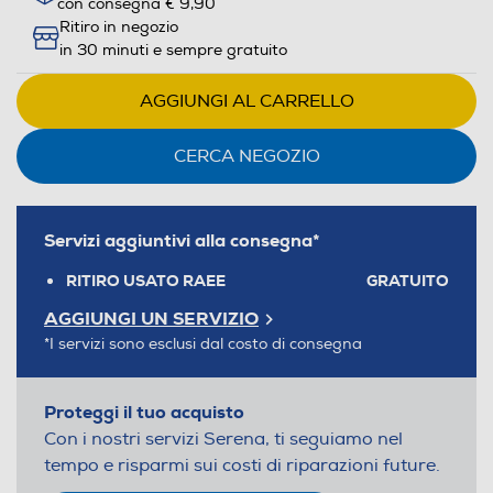
con consegna € 9,90
Ritiro in negozio
in 30 minuti e sempre gratuito
AGGIUNGI AL CARRELLO
CERCA NEGOZIO
Servizi aggiuntivi alla consegna*
RITIRO USATO RAEE
GRATUITO
AGGIUNGI UN SERVIZIO
*I servizi sono esclusi dal costo di consegna
Proteggi il tuo acquisto
Con i nostri servizi Serena, ti seguiamo nel
tempo e risparmi sui costi di riparazioni future.