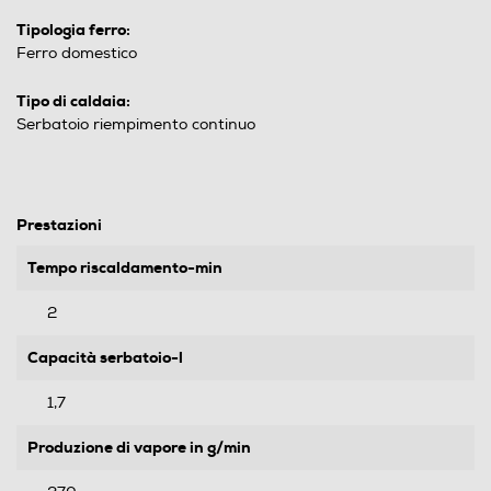
Tipologia ferro:
Ferro domestico
Tipo di caldaia:
Serbatoio riempimento continuo
Prestazioni
Tempo riscaldamento-min
2
Capacità serbatoio-l
1,7
Produzione di vapore in g/min