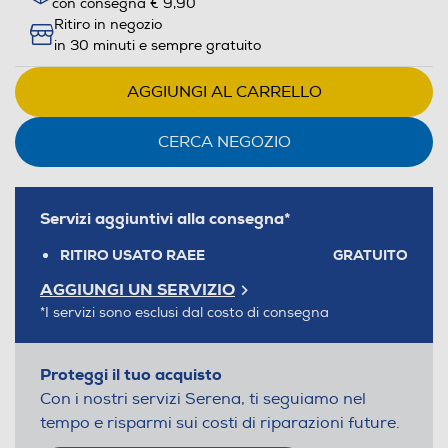
con consegna € 9,90
Ritiro in negozio
in 30 minuti e sempre gratuito
AGGIUNGI AL CARRELLO
CERCA NEGOZIO
Servizi aggiuntivi alla consegna*
RITIRO USATO RAEE
GRATUITO
AGGIUNGI UN SERVIZIO
*I servizi sono esclusi dal costo di consegna
Proteggi il tuo acquisto
Con i nostri servizi Serena, ti seguiamo nel
tempo e risparmi sui costi di riparazioni future.