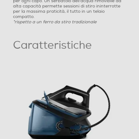
per ogni capo. Un serbatoio dell'acqua rimovibile ad
Spia esaurimento acqua
alta capacità permette sessioni di stiro ininterrotte
per la massima praticità, il tutto in un telaio
compatto.
*rispetto a un ferro da stiro tradizionale
Autospegnimento
Caratteristiche
Stiratura a secco
Dotazioni - Personalizzazioni
Spia pronto vapore
Dettagli strutturali