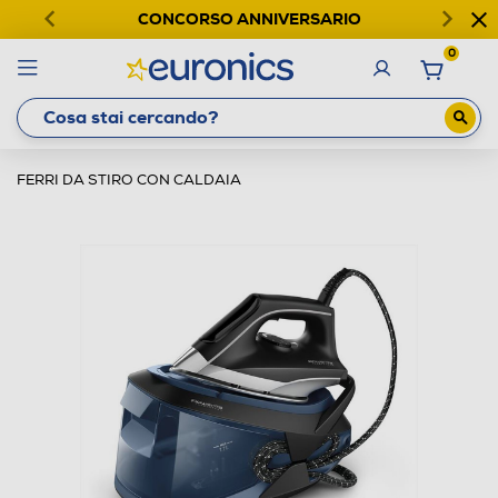
CONCORSO ANNIVERSARIO
0
FERRI DA STIRO CON CALDAIA