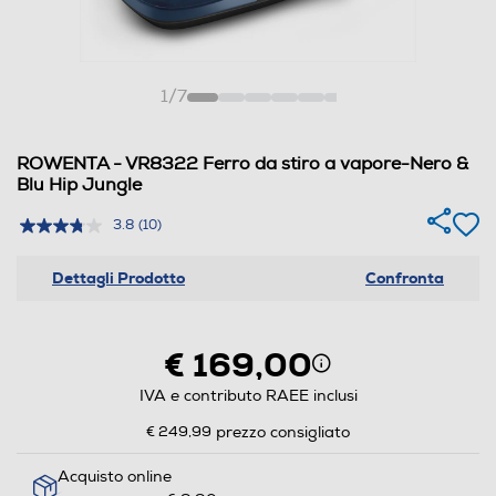
1
/
7
ROWENTA - VR8322 Ferro da stiro a vapore-Nero &
Blu Hip Jungle
3.8
(10)
Dettagli Prodotto
Confronta
€ 169,00
IVA e contributo RAEE inclusi
€ 249,99
prezzo consigliato
Acquisto online