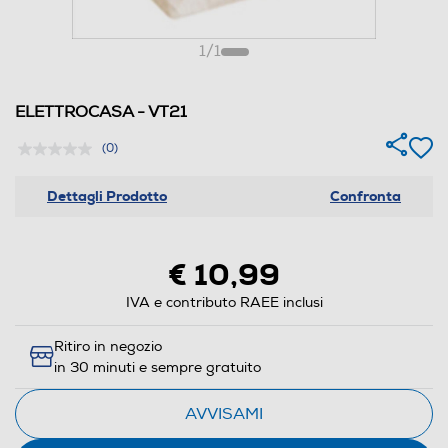
1
/
1
ELETTROCASA - VT21
(0)
Dettagli Prodotto
Confronta
€ 10,99
IVA e contributo RAEE inclusi
Ritiro in negozio
in 30 minuti e sempre gratuito
AVVISAMI