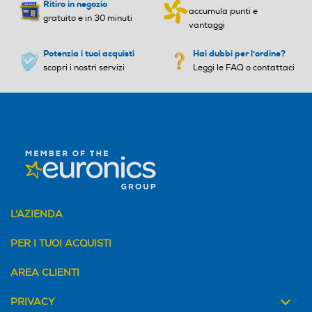
Ritiro in negozio
accumula punti e
gratuito e in 30 minuti
vantaggi
Potenzia i tuoi acquisti
Hai dubbi per l'ordine?
scopri i nostri servizi
Leggi le FAQ o contattaci
L'AZIENDA
PER I TUOI ACQUISTI
AREA CLIENTI
PRIVACY