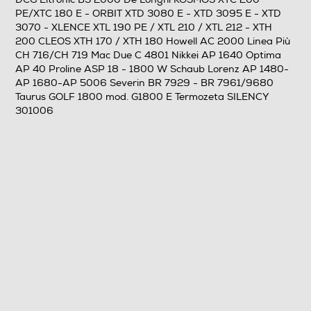
PE/XTC 180 E - ORBIT XTD 3080 E - XTD 3095 E - XTD
3070 - XLENCE XTL 190 PE / XTL 210 / XTL 212 - XTH
200 CLEOS XTH 170 / XTH 180 Howell AC 2000 Linea Più
CH 716/CH 719 Mac Due C 4801 Nikkei AP 1640 Optima
AP 40 Proline ASP 18 - 1800 W Schaub Lorenz AP 1480-
AP 1680-AP 5006 Severin BR 7929 - BR 7961/9680
Taurus GOLF 1800 mod. G1800 E Termozeta SILENCY
301006