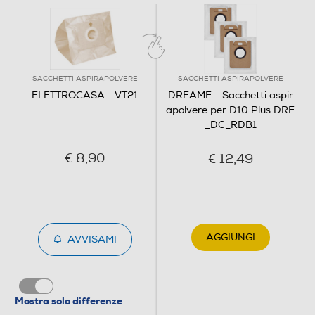
SACCHETTI ASPIRAPOLVERE
SACCHETTI ASPIRAPOLVERE
ELETTROCASA - VT21
DREAME - Sacchetti aspir
apolvere per D10 Plus DRE
_DC_RDB1
€ 8,90
€ 12,49
AGGIUNGI
AVVISAMI
Mostra solo differenze