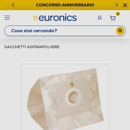
CONCORSO ANNIVERSARIO
0
SACCHETTI ASPIRAPOLVERE