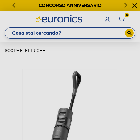
CONCORSO ANNIVERSARIO
0
SCOPE ELETTRICHE