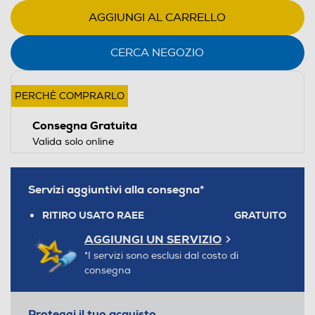
AGGIUNGI AL CARRELLO
CERCA NEGOZIO
PERCHÈ COMPRARLO
Consegna Gratuita
Valida solo online
Servizi aggiuntivi alla consegna*
RITIRO USATO RAEE
GRATUITO
AGGIUNGI UN SERVIZIO
*I servizi sono esclusi dal costo di
consegna
Proteggi il tuo acquisto