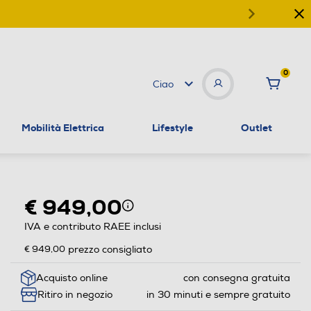
0
Ciao
Mobilità Elettrica
Lifestyle
Outlet
€ 949,00
IVA e contributo RAEE inclusi
€ 949,00
prezzo consigliato
Acquisto online
con consegna gratuita
Ritiro in negozio
in 30 minuti e sempre gratuito