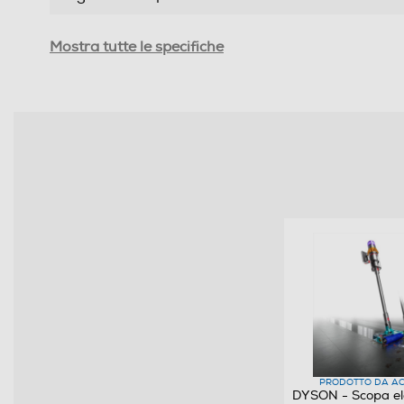
Indicatore tanica piena
Mostra tutte le specifiche
Indicatore sacco pieno
Funzione Wet & Dry
Dotazioni - Personalizzazioni
PRODOTTO DA AC
DYSON - Scopa el