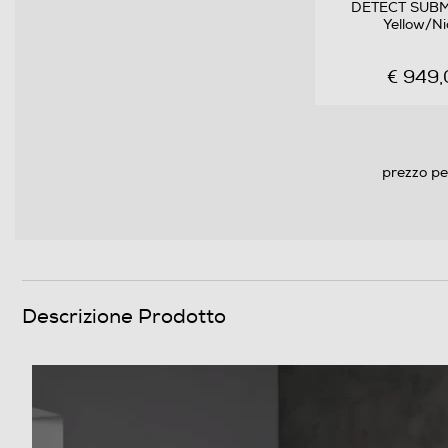
DETECT SUB
Accessori in dotazione
Yellow/Ni
€ 949,
prezzo pe
Descrizione Prodotto
Descrizione
Altre descrizioni strutturali