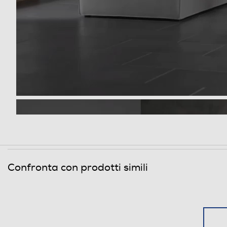
Dimensioni - Peso
Peso-Kg
Informazioni sulla sicurezza del prodotto
Confronta con prodotti simili
Clicca qui