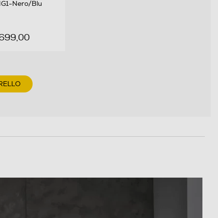
1-Nero/Blu
 699,00
RELLO