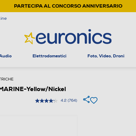
PARTECIPA AL CONCORSO ANNIVERSARIO
ine
 Audio
Elettrodomestici
Foto, Video, Droni
TRICHE
MARINE-Yellow/Nickel
4.2
(764)