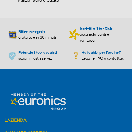
Pulizia, Stiro e Cucito
Iscriviti a Star Club
Ritiro in negozio
accumula punti e
gratuito e in 30 minuti
vantaggi
Potenzia i tuoi acquisti
Hai dubbi per l'ordine?
scopri i nostri servizi
Leggi le FAQ o contattaci
L'AZIENDA