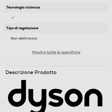
Tecnologia ciclonica
Tipo di regolazione
Non elettronica
Regolatore di potenza
Mostra tutte le specifiche
Risparmio energetico
Descrizione Prodotto
Filtro a cicloni
Filtro HEPA