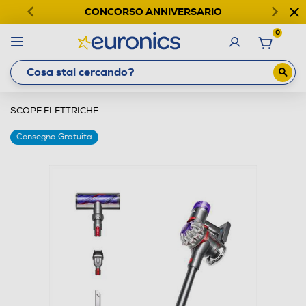
CONCORSO ANNIVERSARIO
0
SCOPE ELETTRICHE
Consegna Gratuita