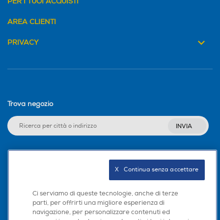
PER I TUOI ACQUISTI
AREA CLIENTI
PRIVACY
Trova negozio
INVIA
Seguici sui social
X   Continua senza accettare
Ci serviamo di queste tecnologie, anche di terze
parti, per offrirti una migliore esperienza di
navigazione, per personalizzare contenuti ed
Scarica la nostra app