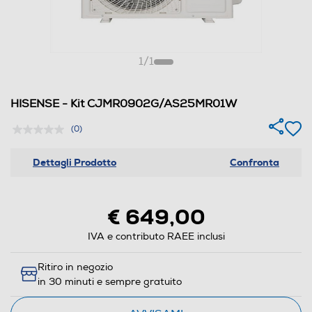
1
/
1
HISENSE - Kit CJMR0902G/AS25MR01W
(0)
Dettagli Prodotto
Confronta
€ 649,00
IVA e contributo RAEE inclusi
Ritiro in negozio
in 30 minuti e sempre gratuito