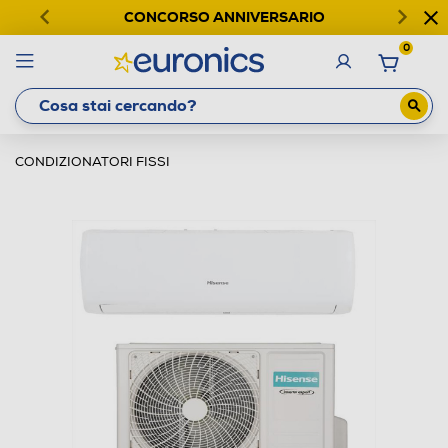
CONCORSO ANNIVERSARIO
0
CONDIZIONATORI FISSI