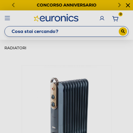
CONCORSO ANNIVERSARIO
0
RADIATORI