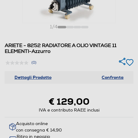
1
/
4
ARIETE - 8252 RADIATORE A OLIO VINTAGE 11
ELEMENTI-Azzurro
(0)
Dettagli Prodotto
Confronta
€ 129,00
IVA e contributo RAEE inclusi
Acquisto online
con consegna € 14,90
Ritiro in negozio