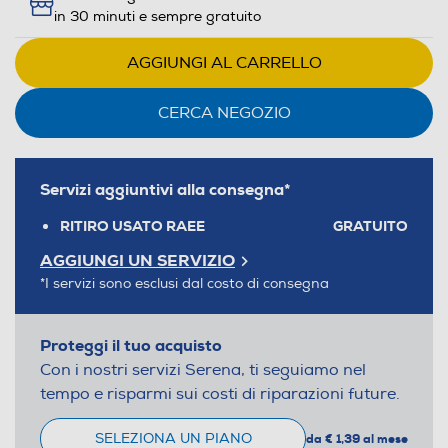
in 30 minuti e sempre gratuito
AGGIUNGI AL CARRELLO
CERCA NEGOZIO
Servizi aggiuntivi alla consegna*
RITIRO USATO RAEE
GRATUITO
AGGIUNGI UN SERVIZIO
*I servizi sono esclusi dal costo di consegna
Proteggi il tuo acquisto
Con i nostri servizi Serena, ti seguiamo nel
tempo e risparmi sui costi di riparazioni future.
SELEZIONA UN PIANO
da € 1,39 al mese