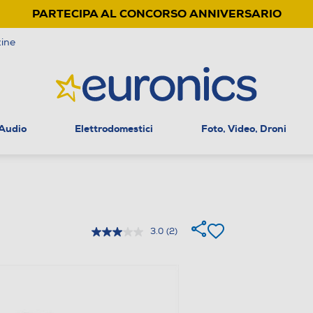
PARTECIPA AL CONCORSO ANNIVERSARIO
ine
 Audio
Elettrodomestici
Foto, Video, Droni
3.0
(2)