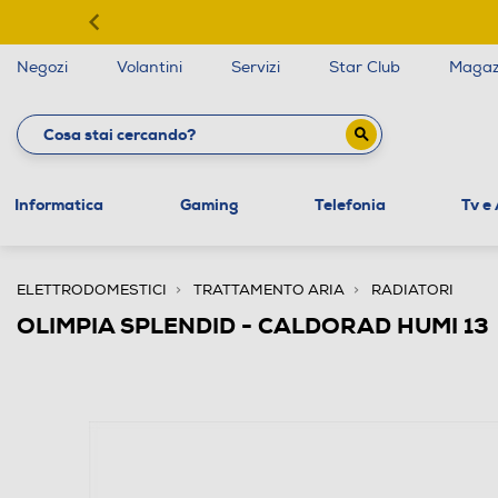
Negozi
Volantini
Servizi
Star Club
Magaz
Informatica
Gaming
Telefonia
Tv e
ELETTRODOMESTICI
TRATTAMENTO ARIA
RADIATORI
OLIMPIA SPLENDID - CALDORAD HUMI 13