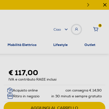
0
Ciao
Mobilità Elettrica
Lifestyle
Outlet
€ 117,00
IVA e contributo RAEE inclusi
Acquisto online
con consegna € 14,90
Ritiro in negozio
in 30 minuti e sempre gratuito
AGGIUNGI AL CARRELLO