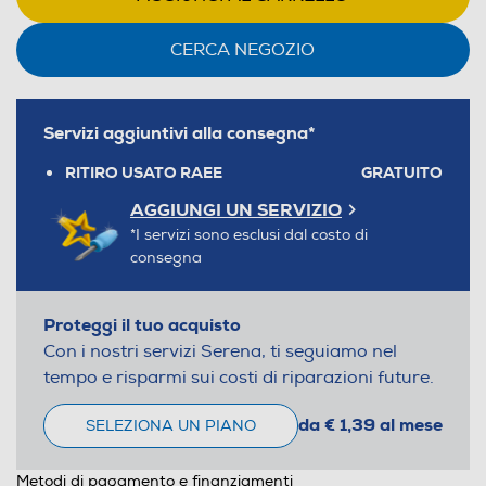
CERCA NEGOZIO
Servizi aggiuntivi alla consegna*
RITIRO USATO RAEE
GRATUITO
AGGIUNGI UN SERVIZIO
*I servizi sono esclusi dal costo di
consegna
Proteggi il tuo acquisto
Con i nostri servizi Serena, ti seguiamo nel
tempo e risparmi sui costi di riparazioni future.
da € 1,39 al mese
SELEZIONA UN PIANO
Metodi di pagamento e finanziamenti