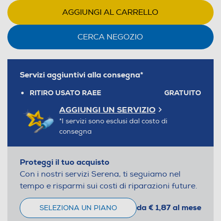
AGGIUNGI AL CARRELLO
CERCA NEGOZIO
Servizi aggiuntivi alla consegna*
RITIRO USATO RAEE
GRATUITO
AGGIUNGI UN SERVIZIO
*I servizi sono esclusi dal costo di
consegna
Proteggi il tuo acquisto
Con i nostri servizi Serena, ti seguiamo nel
tempo e risparmi sui costi di riparazioni future.
da € 1,87 al mese
SELEZIONA UN PIANO