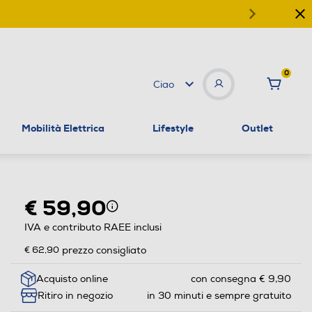
0
Ciao
Mobilità Elettrica
Lifestyle
Outlet
€ 59,90
IVA e contributo RAEE inclusi
€ 62,90
prezzo consigliato
Acquisto online
con consegna € 9,90
Ritiro in negozio
in 30 minuti e sempre gratuito