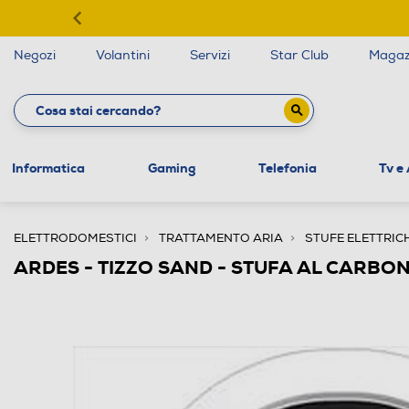
Negozi
Volantini
Servizi
Star Club
Magaz
Informatica
Gaming
Telefonia
Tv e
ELETTRODOMESTICI
TRATTAMENTO ARIA
STUFE ELETTRIC
ARDES - TIZZO SAND - STUFA AL CARBON