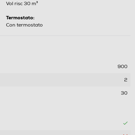
Vol risc 30 m³
Termostato:
Con termostato
900
2
30