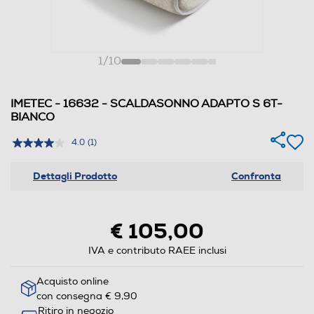
1
/
10
IMETEC - 16632 - SCALDASONNO ADAPTO S 6T-
BIANCO
4.0
(1)
Dettagli Prodotto
Confronta
€ 105,00
IVA e contributo RAEE inclusi
Acquisto online
con consegna € 9,90
Ritiro in negozio