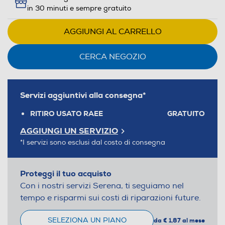
in 30 minuti e sempre gratuito
AGGIUNGI AL CARRELLO
CERCA NEGOZIO
Servizi aggiuntivi alla consegna*
RITIRO USATO RAEE
GRATUITO
AGGIUNGI UN SERVIZIO
*I servizi sono esclusi dal costo di consegna
Proteggi il tuo acquisto
Con i nostri servizi Serena, ti seguiamo nel
tempo e risparmi sui costi di riparazioni future.
SELEZIONA UN PIANO
da € 1,87 al mese