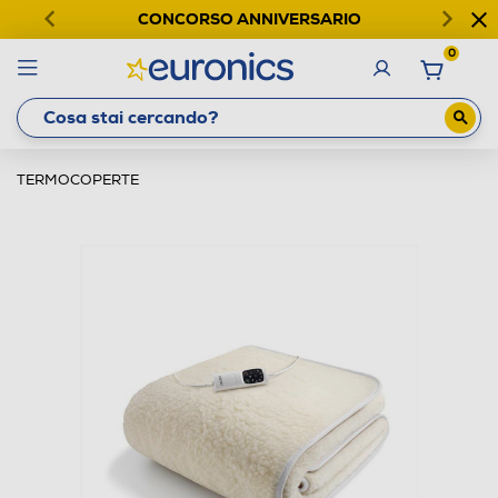
CONCORSO ANNIVERSARIO
0
TERMOCOPERTE