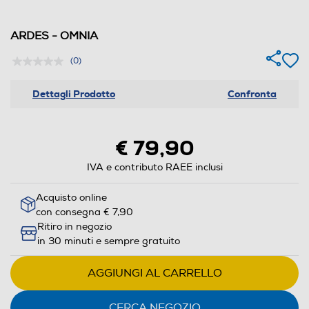
ARDES - OMNIA
(0)
Dettagli Prodotto
Confronta
€ 79,90
IVA e contributo RAEE inclusi
Acquisto online
con consegna € 7,90
Ritiro in negozio
in 30 minuti e sempre gratuito
AGGIUNGI AL CARRELLO
CERCA NEGOZIO