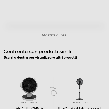
Mostra di più
Confronta con prodotti simili
Scorri a destra per visualizzare altri prodotti
VENTILATORI
VENTILATORI
ARDES - OMNIA
BEKO - Ventilatore a piant