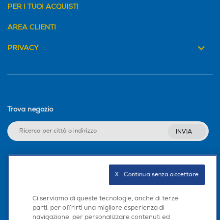
PER I TUOI ACQUISTI
AREA CLIENTI
PRIVACY
Trova negozio
INVIA
Seguici sui social
X   Continua senza accettare
Ci serviamo di queste tecnologie, anche di terze
parti, per offrirti una migliore esperienza di
navigazione, per personalizzare contenuti ed
Scarica la nostra app