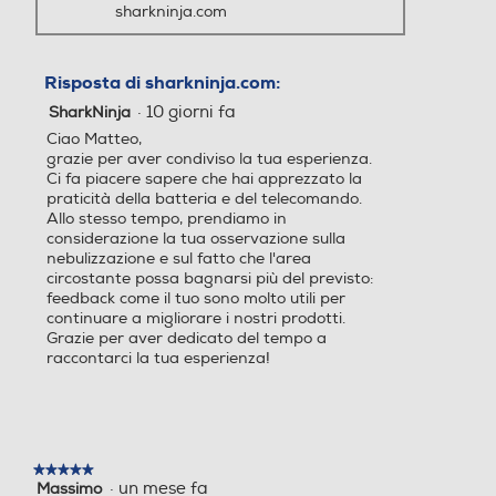
sharkninja.com
Risposta di sharkninja.com:
·
10 giorni fa
SharkNinja
Ciao Matteo,
grazie per aver condiviso la tua esperienza.
Ci fa piacere sapere che hai apprezzato la
praticità della batteria e del telecomando.
Allo stesso tempo, prendiamo in
considerazione la tua osservazione sulla
nebulizzazione e sul fatto che l'area
circostante possa bagnarsi più del previsto:
feedback come il tuo sono molto utili per
continuare a migliorare i nostri prodotti.
Grazie per aver dedicato del tempo a
raccontarci la tua esperienza!
★★★★★
★★★★★
·
un mese fa
Massimo
5