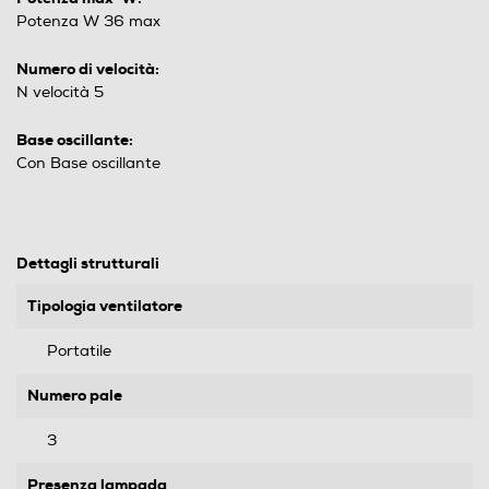
Potenza W 36 max
Numero di velocità:
N velocità 5
Base oscillante:
Con Base oscillante
Dettagli strutturali
Tipologia ventilatore
Portatile
Numero pale
3
Presenza lampada