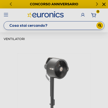
CONCORSO ANNIVERSARIO
0
VENTILATORI