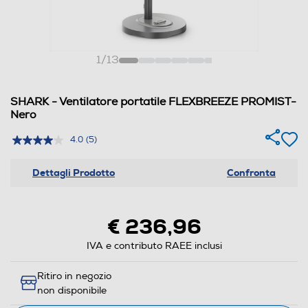
1
/
13
SHARK - Ventilatore portatile FLEXBREEZE PROMIST-
Nero
4.0
(5)
Dettagli Prodotto
Confronta
€ 236,96
IVA e contributo RAEE inclusi
Ritiro in negozio
non disponibile