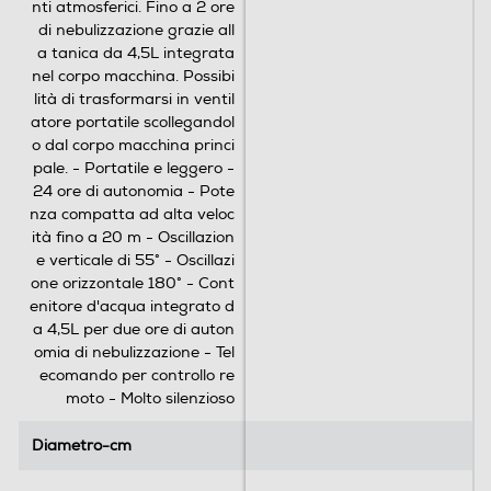
nti atmosferici. Fino a 2 ore
di nebulizzazione grazie all
a tanica da 4,5L integrata
nel corpo macchina. Possibi
lità di trasformarsi in ventil
atore portatile scollegandol
o dal corpo macchina princi
pale. - Portatile e leggero -
24 ore di autonomia - Pote
nza compatta ad alta veloc
ità fino a 20 m - Oscillazion
e verticale di 55° - Oscillazi
one orizzontale 180° - Cont
enitore d'acqua integrato d
a 4,5L per due ore di auton
omia di nebulizzazione - Tel
ecomando per controllo re
moto - Molto silenzioso
Diametro-cm
Diametro-cm