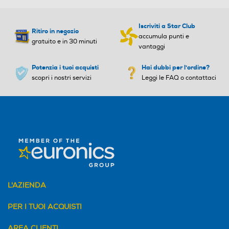
Iscriviti a Star Club
Ritiro in negozio
accumula punti e
gratuito e in 30 minuti
vantaggi
Potenzia i tuoi acquisti
Hai dubbi per l'ordine?
scopri i nostri servizi
Leggi le FAQ o contattaci
L'AZIENDA
PER I TUOI ACQUISTI
AREA CLIENTI