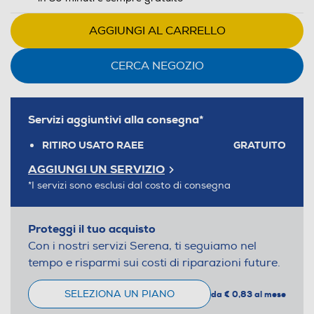
AGGIUNGI AL CARRELLO
CERCA NEGOZIO
Servizi aggiuntivi alla consegna*
RITIRO USATO RAEE
GRATUITO
AGGIUNGI UN SERVIZIO
*I servizi sono esclusi dal costo di consegna
Proteggi il tuo acquisto
Con i nostri servizi Serena, ti seguiamo nel
tempo e risparmi sui costi di riparazioni future.
SELEZIONA UN PIANO
da € 0,83 al mese