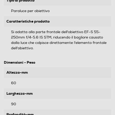
Tipo di prodotto
Paraluce per obiettivo
Caratteristiche prodotto
Si adatta alla parte frontale dell'obiettivo EF-S 55-
250mm f/4-5.6 IS STM, riducendo il bagliore causato
dalla luce che colpisce direttamente l'elemento frontale
dell'obiettivo.
Dimensioni - Peso
Altezza-mm
60
Larghezza-mm
90
Profondità-mm