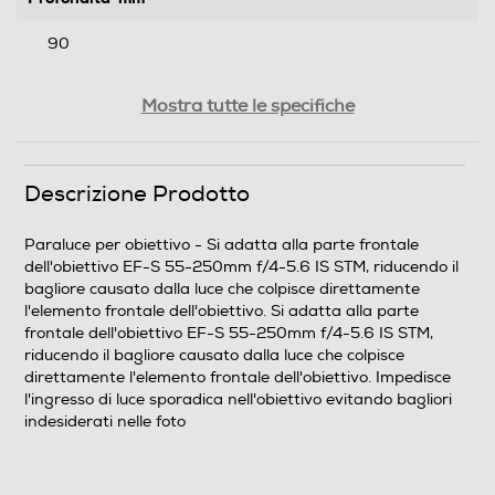
90
Peso-Kg
Mostra tutte le specifiche
0,03
Descrizione Prodotto
Informazioni sulla sicurezza del prodotto
Clicca qui
Paraluce per obiettivo - Si adatta alla parte frontale
dell'obiettivo EF-S 55-250mm f/4-5.6 IS STM, riducendo il
bagliore causato dalla luce che colpisce direttamente
l'elemento frontale dell'obiettivo. Si adatta alla parte
frontale dell'obiettivo EF-S 55-250mm f/4-5.6 IS STM,
riducendo il bagliore causato dalla luce che colpisce
direttamente l'elemento frontale dell'obiettivo. Impedisce
l'ingresso di luce sporadica nell'obiettivo evitando bagliori
indesiderati nelle foto