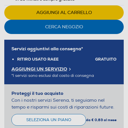
AGGIUNGI AL CARRELLO
CERCA NEGOZIO
Servizi aggiuntivi alla consegna*
RITIRO USATO RAEE
GRATUITO
AGGIUNGI UN SERVIZIO
*I servizi sono esclusi dal costo di consegna
Proteggi il tuo acquisto
Con i nostri servizi Serena, ti seguiamo nel
tempo e risparmi sui costi di riparazioni future.
SELEZIONA UN PIANO
da € 0,83 al mese