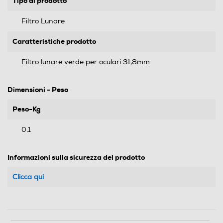
Tipo di prodotto
Filtro Lunare
Caratteristiche prodotto
Filtro lunare verde per oculari 31,8mm
Dimensioni - Peso
Peso-Kg
0,1
Informazioni sulla sicurezza del prodotto
Clicca qui