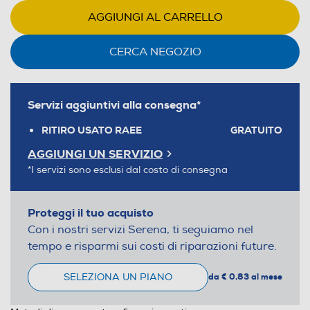
AGGIUNGI AL CARRELLO
CERCA NEGOZIO
Servizi aggiuntivi alla consegna*
RITIRO USATO RAEE
GRATUITO
AGGIUNGI UN SERVIZIO
*I servizi sono esclusi dal costo di consegna
Proteggi il tuo acquisto
Con i nostri servizi Serena, ti seguiamo nel
tempo e risparmi sui costi di riparazioni future.
SELEZIONA UN PIANO
da € 0,83 al mese