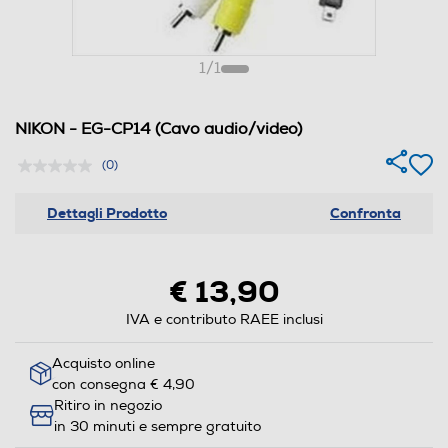
1
/
1
NIKON - EG-CP14 (Cavo audio/video)
(0)
Dettagli Prodotto
Confronta
€ 13,90
IVA e contributo RAEE inclusi
Acquisto online
con consegna € 4,90
Ritiro in negozio
in 30 minuti e sempre gratuito