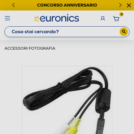
CONCORSO ANNIVERSARIO
0
ACCESSORI FOTOGRAFIA