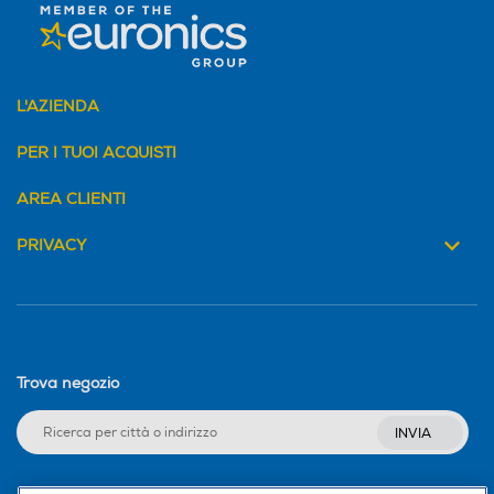
L'AZIENDA
PER I TUOI ACQUISTI
AREA CLIENTI
PRIVACY
Trova negozio
INVIA