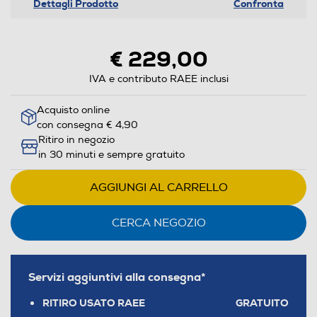
Dettagli Prodotto
Confronta
€ 229,00
IVA e contributo RAEE inclusi
Acquisto online
con consegna € 4,90
Ritiro in negozio
in 30 minuti e sempre gratuito
AGGIUNGI AL CARRELLO
CERCA NEGOZIO
Servizi aggiuntivi alla consegna*
RITIRO USATO RAEE
GRATUITO