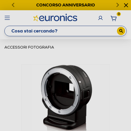
CONCORSO ANNIVERSARIO
0
ACCESSORI FOTOGRAFIA