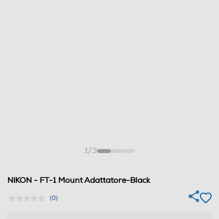
1
/
3
NIKON - FT-1 Mount Adattatore-Black
(0)