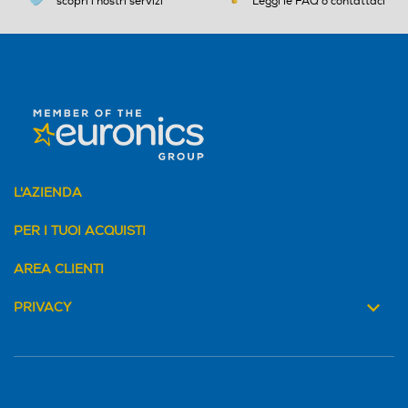
scopri i nostri servizi
Leggi le FAQ o contattaci
L'AZIENDA
PER I TUOI ACQUISTI
AREA CLIENTI
PRIVACY