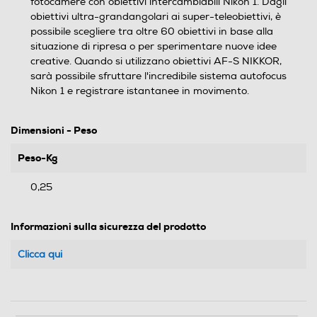
fotocamere con obiettivi intercambiabili Nikon 1. Dagli
obiettivi ultra-grandangolari ai super-teleobiettivi, è
possibile scegliere tra oltre 60 obiettivi in base alla
situazione di ripresa o per sperimentare nuove idee
creative. Quando si utilizzano obiettivi AF-S NIKKOR,
sarà possibile sfruttare l'incredibile sistema autofocus
Nikon 1 e registrare istantanee in movimento.
Dimensioni - Peso
Peso-Kg
0,25
Informazioni sulla sicurezza del prodotto
Clicca qui