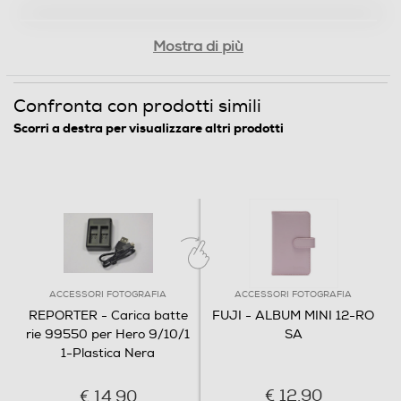
Mostra di più
Confronta con prodotti simili
Scorri a destra per visualizzare altri prodotti
ACCESSORI FOTOGRAFIA
ACCESSORI FOTOGRAFIA
REPORTER - Carica batte
FUJI - ALBUM MINI 12-RO
rie 99550 per Hero 9/10/1
SA
1-Plastica Nera
€ 12,90
€ 14,90