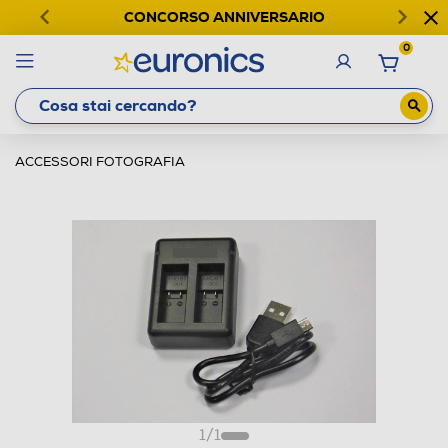
CONCORSO ANNIVERSARIO
0
ACCESSORI FOTOGRAFIA
1
/
1