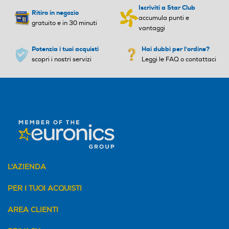
Iscriviti a Star Club
Ritiro in negozio
accumula punti e
gratuito e in 30 minuti
vantaggi
Potenzia i tuoi acquisti
Hai dubbi per l'ordine?
scopri i nostri servizi
Leggi le FAQ o contattaci
L'AZIENDA
PER I TUOI ACQUISTI
AREA CLIENTI