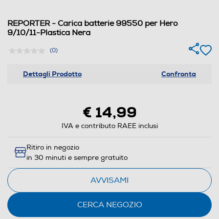
REPORTER - Carica batterie 99550 per Hero
9/10/11-Plastica Nera
(0)
Dettagli Prodotto
Confronta
€ 14,99
IVA e contributo RAEE inclusi
Ritiro in negozio
in 30 minuti e sempre gratuito
AVVISAMI
CERCA NEGOZIO