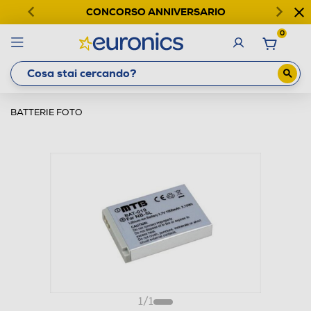
CONCORSO ANNIVERSARIO
0
BATTERIE FOTO
1
/
1