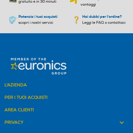
gratuito e in 30 minuti
vantaggi
Potenzia i tuoi acquisti
Hai dubbi per l'ordine?
scopri i nostri servizi
Leggi le FAQ o contattaci
L'AZIENDA
PER I TUOI ACQUISTI
AREA CLIENTI
PRIVACY