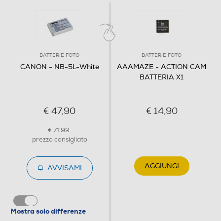
BATTERIE FOTO
BATTERIE FOTO
CANON - NB-5L-White
AAAMAZE - ACTION CAM
BATTERIA X1
€ 47,90
€ 14,90
€ 71,99
prezzo consigliato
AGGIUNGI
AVVISAMI
Mostra solo differenze