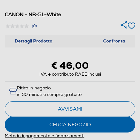
CANON - NB-5L-White
(0)
Dettagli Prodotto
Confronta
€ 46,00
IVA e contributo RAEE inclusi
Ritiro in negozio
in 30 minuti e sempre gratuito
AVVISAMI
CERCA NEGOZIO
Metodi di pagamento e finanziamenti