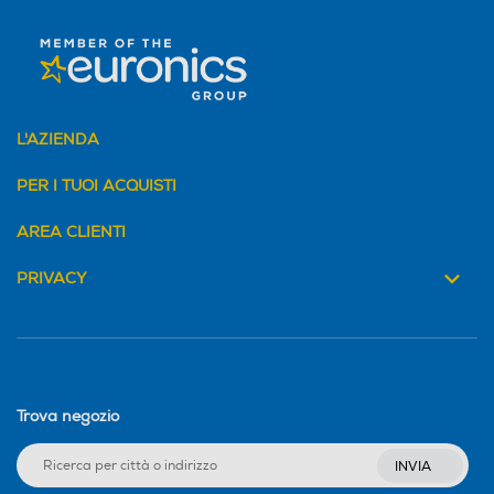
L'AZIENDA
PER I TUOI ACQUISTI
AREA CLIENTI
PRIVACY
Trova negozio
INVIA