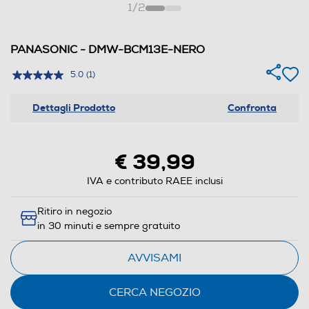
1
/
2
PANASONIC - DMW-BCM13E-NERO
5.0
(1)
Dettagli Prodotto
Confronta
€ 39,99
IVA e contributo RAEE inclusi
Ritiro in negozio
in 30 minuti e sempre gratuito
AVVISAMI
CERCA NEGOZIO