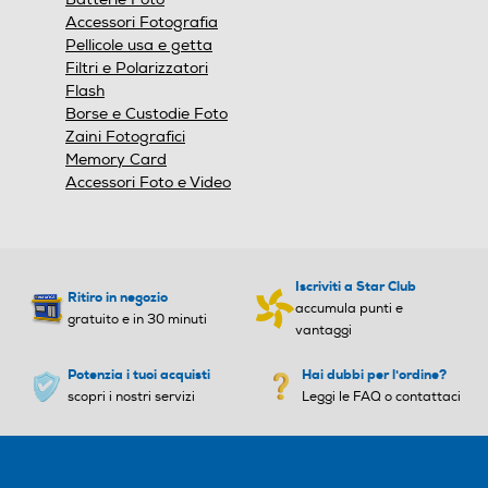
Accessori Fotografia
Pellicole usa e getta
Filtri e Polarizzatori
Flash
Borse e Custodie Foto
Zaini Fotografici
Memory Card
Accessori Foto e Video
Iscriviti a Star Club
Ritiro in negozio
accumula punti e
gratuito e in 30 minuti
vantaggi
Potenzia i tuoi acquisti
Hai dubbi per l'ordine?
scopri i nostri servizi
Leggi le FAQ o contattaci