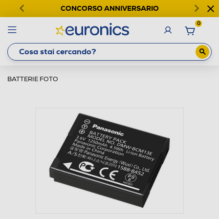
CONCORSO ANNIVERSARIO
0
BATTERIE FOTO