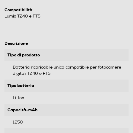
Compatibilità:
Lumix TZ40 e FT5
Descrizione
Tipo di prodotto
Batteria ricaricabile unica compatibile per fotocamere
digitali TZ40 e FT5
Tipo batteria
Li-Ion
Capacità-mAh
1250