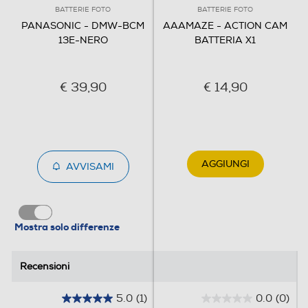
BATTERIE FOTO
BATTERIE FOTO
PANASONIC - DMW-BCM
AAAMAZE - ACTION CAM
13E-NERO
BATTERIA X1
€ 39,90
€ 14,90
AGGIUNGI
AVVISAMI
Mostra solo differenze
Recensioni
Recensioni
5.0
(1)
0.0
(0)
5
0