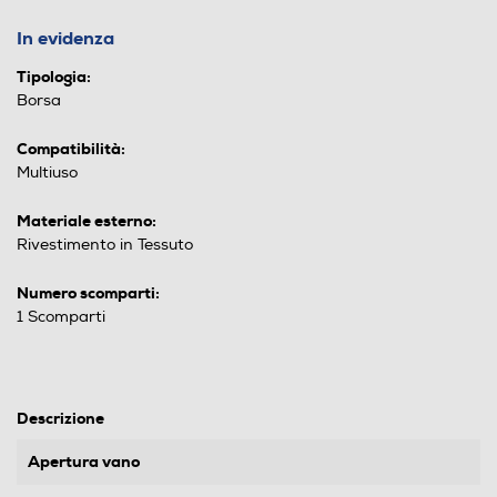
In evidenza
Tipologia:
Borsa
Compatibilità:
Multiuso
Materiale esterno:
Rivestimento in Tessuto
Numero scomparti:
1 Scomparti
Descrizione
Apertura vano