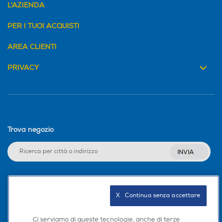
L'AZIENDA
PER I TUOI ACQUISTI
AREA CLIENTI
PRIVACY
Trova negozio
INVIA
Seguici sui social
X   Continua senza accettare
Ci serviamo di queste tecnologie, anche di terze