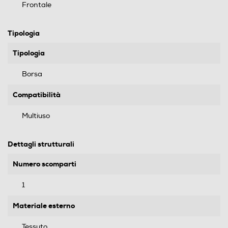
Frontale
Tipologia
Tipologia
Borsa
Compatibilità
Multiuso
Dettagli strutturali
Numero scomparti
1
Materiale esterno
Tessuto