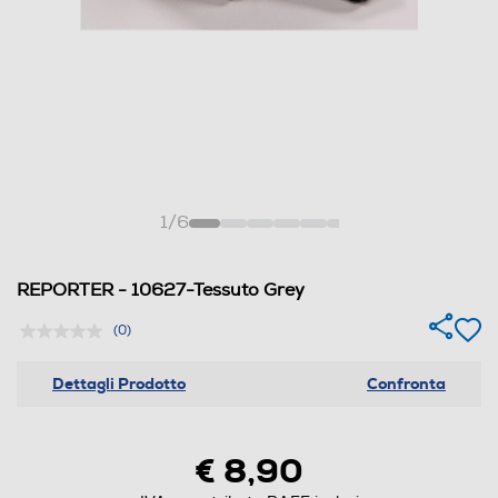
1
/
6
REPORTER - 10627-Tessuto Grey
(0)
Dettagli Prodotto
Confronta
€ 8,90