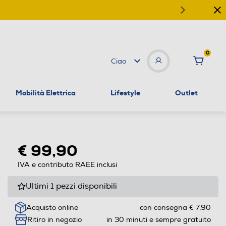
0
Ciao
Mobilità Elettrica
Lifestyle
Outlet
€ 99,90
IVA e contributo RAEE inclusi
Ultimi 1 pezzi disponibili
Acquisto online
con consegna € 7,90
Ritiro in negozio
in 30 minuti e sempre gratuito