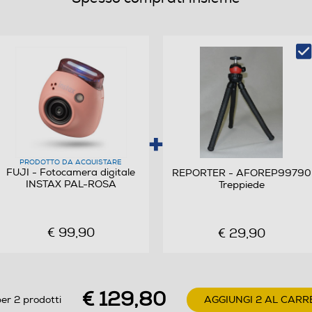
CMOS Shift
Automatica
PRODOTTO DA ACQUISTARE
FUJI - Fotocamera digitale
REPORTER - AFOREP99790
INSTAX PAL-ROSA
Treppiede
€ 99,90
€ 29,90
€ 129,80
er 2 prodotti
AGGIUNGI 2 AL CARR