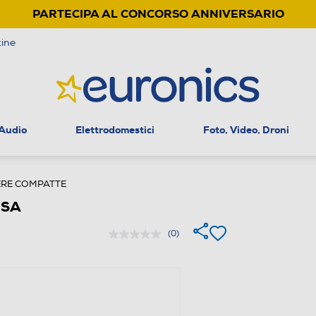
PARTECIPA AL CONCORSO ANNIVERSARIO
ine
 Audio
Elettrodomestici
Foto, Video, Droni
RE COMPATTE
OSA
(0)