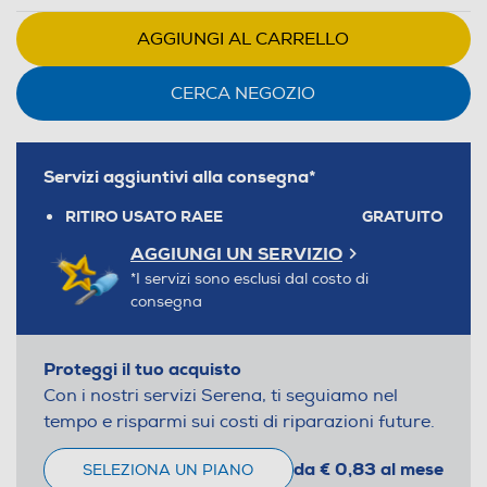
AGGIUNGI AL CARRELLO
CERCA NEGOZIO
Servizi aggiuntivi alla consegna*
RITIRO USATO RAEE
GRATUITO
AGGIUNGI UN SERVIZIO
*I servizi sono esclusi dal costo di
consegna
Proteggi il tuo acquisto
Con i nostri servizi Serena, ti seguiamo nel
tempo e risparmi sui costi di riparazioni future.
da € 0,83 al mese
SELEZIONA UN PIANO