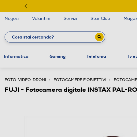
Negozi
Volantini
Servizi
Star Club
Magaz
Informatica
Gaming
Telefonia
Tv e
FOTO, VIDEO, DRONI
FOTOCAMERE E OBIETTIVI
FOTOCAME
FUJI - Fotocamera digitale INSTAX PAL-R