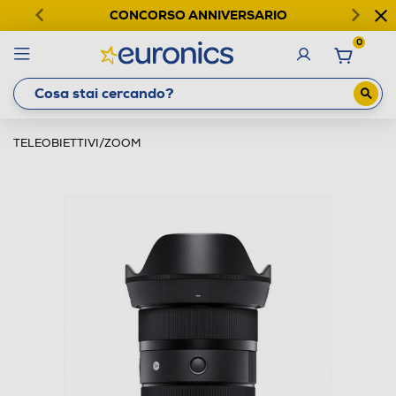
CONCORSO ANNIVERSARIO
0
TELEOBIETTIVI/ZOOM