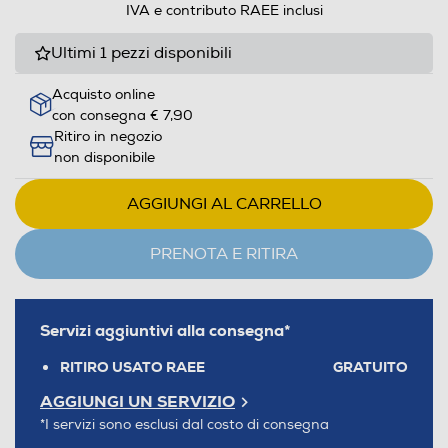
IVA e contributo RAEE inclusi
Ultimi 1 pezzi disponibili
Acquisto online
con consegna € 7,90
Ritiro in negozio
non disponibile
AGGIUNGI AL CARRELLO
PRENOTA E RITIRA
Servizi aggiuntivi alla consegna*
RITIRO USATO RAEE
GRATUITO
AGGIUNGI UN SERVIZIO
*I servizi sono esclusi dal costo di consegna