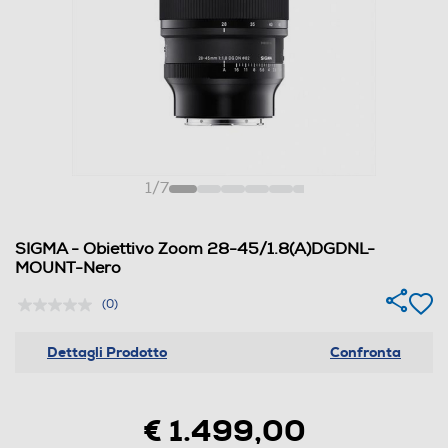
1
/
7
SIGMA - Obiettivo Zoom 28-45/1.8(A)DGDNL-
MOUNT-Nero
(0)
Dettagli Prodotto
Confronta
€ 1.499,00