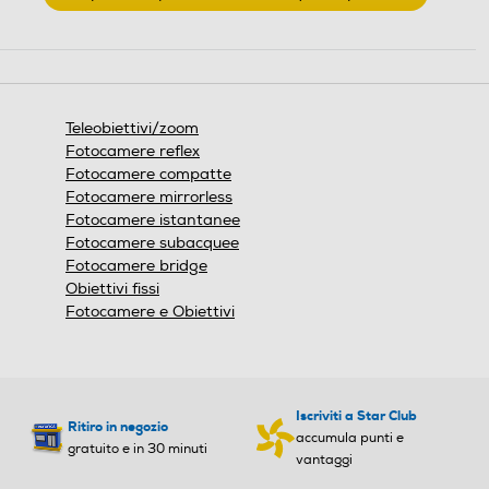
.
Questa
azione
aprirà
una
finestra
Teleobiettivi/zoom
modale.
Fotocamere reflex
Fotocamere compatte
Fotocamere mirrorless
Fotocamere istantanee
Fotocamere subacquee
Fotocamere bridge
Obiettivi fissi
Fotocamere e Obiettivi
Iscriviti a Star Club
Ritiro in negozio
accumula punti e
gratuito e in 30 minuti
vantaggi