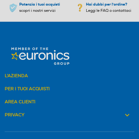
Potenzia i tuoi acquisti
Hai dubbi per l'ordine?
scopri i nostri servizi
Leggi le FAQ o contattaci
L'AZIENDA
PER I TUOI ACQUISTI
AREA CLIENTI
PRIVACY