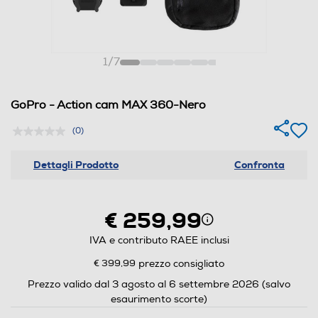
1
/
7
GoPro - Action cam MAX 360-Nero
(0)
Dettagli Prodotto
Confronta
€ 259,99
IVA e contributo RAEE inclusi
€ 399,99
prezzo consigliato
Prezzo valido dal 3 agosto al 6 settembre 2026 (salvo
esaurimento scorte)