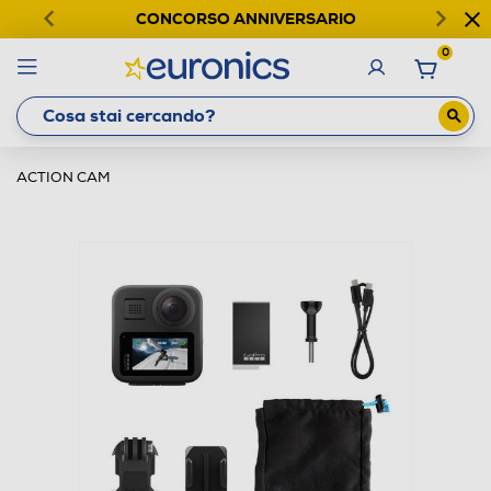
CONCORSO ANNIVERSARIO
0
ACTION CAM