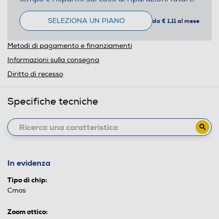
SELEZIONA UN PIANO
da € 1,11 al mese
Metodi di pagamento e finanziamenti
Informazioni sulla consegna
Diritto di recesso
Specifiche tecniche
In evidenza
Tipo di chip:
Cmos
Zoom ottico: