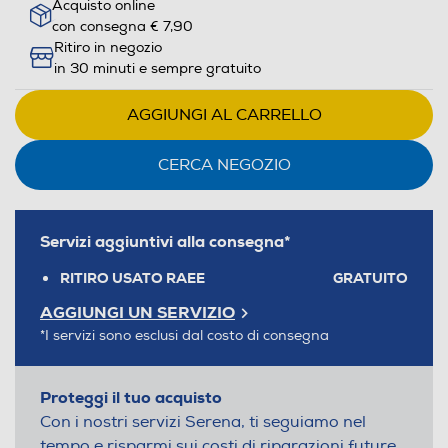
Acquisto online
con consegna € 7,90
Ritiro in negozio
in 30 minuti e sempre gratuito
AGGIUNGI AL CARRELLO
CERCA NEGOZIO
Servizi aggiuntivi alla consegna*
RITIRO USATO RAEE
GRATUITO
AGGIUNGI UN SERVIZIO
*I servizi sono esclusi dal costo di consegna
Proteggi il tuo acquisto
Con i nostri servizi Serena, ti seguiamo nel
tempo e risparmi sui costi di riparazioni future.